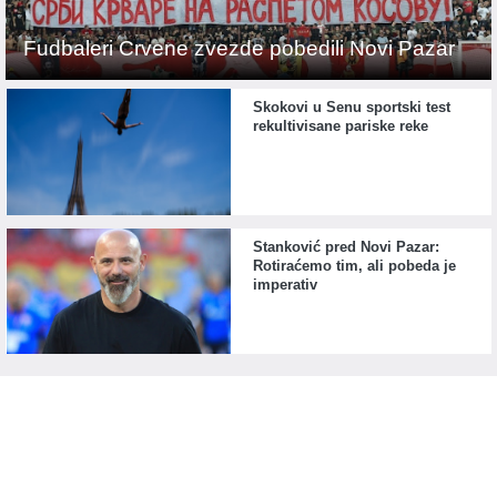
Fudbaleri Crvene zvezde pobedili Novi Pazar
Skokovi u Senu sportski test
rekultivisane pariske reke
Stanković pred Novi Pazar:
Rotiraćemo tim, ali pobeda je
imperativ