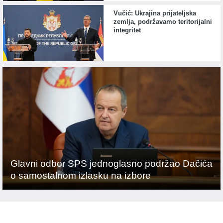
Vučić: Ukrajina prijateljska
zemlja, podržavamo teritorijalni
integritet
Glavni odbor SPS jednoglasno podržao Dačića
o samostalnom izlasku na izbore