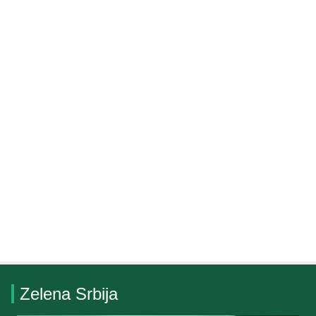
Zelena Srbija