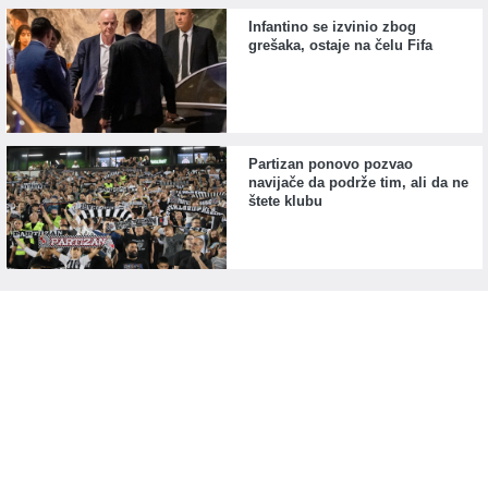
Infantino se izvinio zbog
grešaka, ostaje na čelu Fifa
Partizan ponovo pozvao
navijače da podrže tim, ali da ne
štete klubu