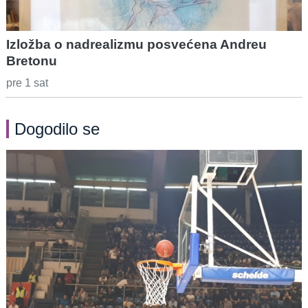
Izložba o nadrealizmu posvećena Andreu
Bretonu
pre 1 sat
Dogodilo se