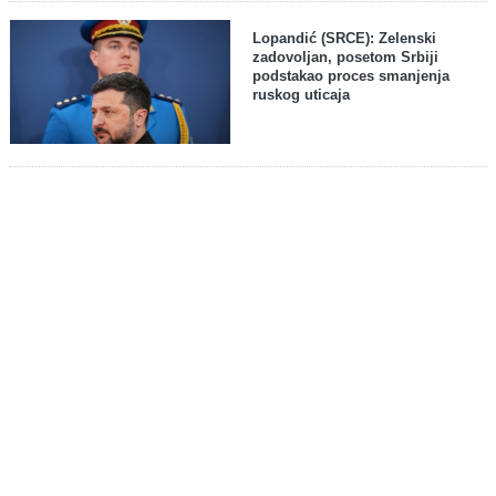
Lopandić (SRCE): Zelenski
zadovoljan, posetom Srbiji
podstakao proces smanjenja
ruskog uticaja