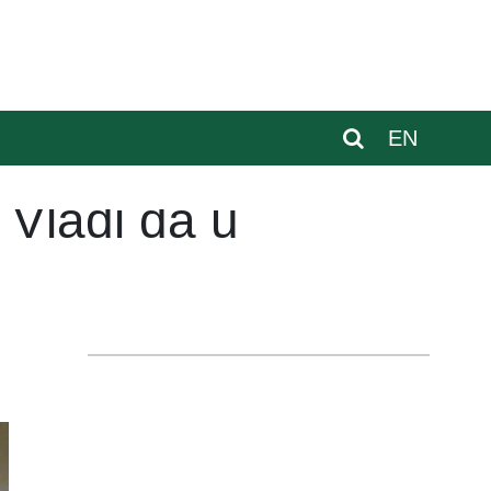
EN
 Vladi da u