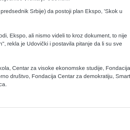
predsednik Srbije) da postoji plan Ekspo, 'Skok u
i, Ekspo, ali nismo videli to kroz dokument, to nije
", rekla je Udovički i postavila pitanje da li su sve
ola, Centar za visoke ekonomske studije, Fondacij
no društvo, Fondacija Centar za demokratiju, Smar
ca.