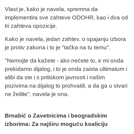
Vlast je, kako je navela, spremna da
implementira sve zahteve ODOHR, kao i dva od
tri zahteva opozicije.
Kako je navela, jedan zahtev, o spajanju izbora
je protiv zakona i to je "tačka na tu temu".
"Nemojte da kažete - ako nećete to, e mi onda
prekidamo dijalog, i to je onda zaista ultimatum i
alibi da ste i s pritiskom javnosti i našim
pozivima na dijalog to prohvatili, a da ga u stvari
ne žeilite", navela je ona.
Brnabić o Zavetnicima i beogradskim
izborima: Za najširu moguću koaliciju