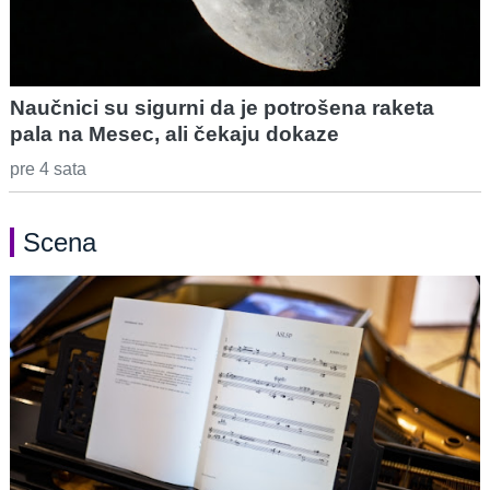
Naučnici su sigurni da je potrošena raketa
pala na Mesec, ali čekaju dokaze
pre 4 sata
Scena