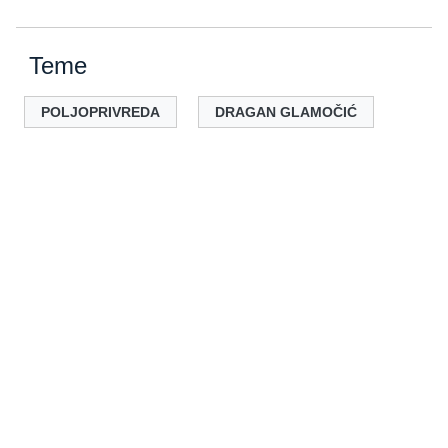
Teme
POLJOPRIVREDA
DRAGAN GLAMOČIĆ