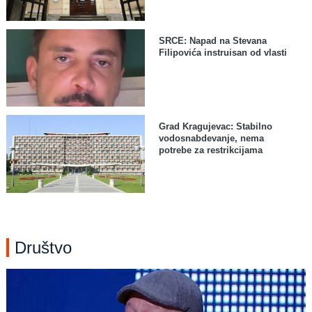
SRCE: Napad na Stevana
Filipovića instruisan od vlasti
Grad Kragujevac: Stabilno
vodosnabdevanje, nema
potrebe za restrikcijama
Društvo