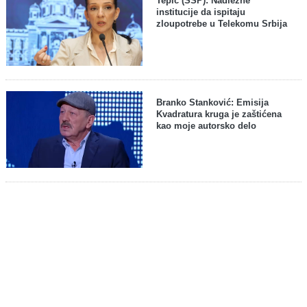
Tepić (SSP): Nadležne
institucije da ispitaju
zloupotrebe u Telekomu Srbija
Branko Stanković: Emisija
Kvadratura kruga je zaštićena
kao moje autorsko delo