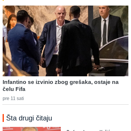
Infantino se izvinio zbog grešaka, ostaje na
čelu Fifa
pre 11 sati
Šta drugi čitaju