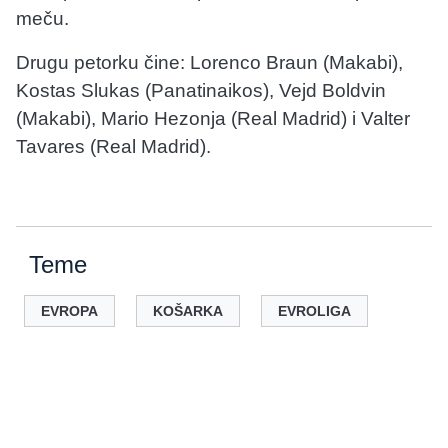
meču.
Drugu petorku čine: Lorenco Braun (Makabi),
Kostas Slukas (Panatinaikos), Vejd Boldvin
(Makabi), Mario Hezonja (Real Madrid) i Valter
Tavares (Real Madrid).
Teme
EVROPA
KOŠARKA
EVROLIGA