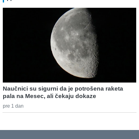
Naučnici su sigurni da je potrošena raketa
pala na Mesec, ali čekaju dokaze
pre 1 dan