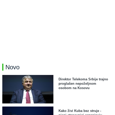
Novo
Direktor Telekoma Srbije trajno
proglašen nepoželjnom
osobom na Kosovu
Kako živi Kuba bez struje -