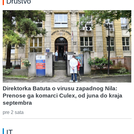
Društvo
Direktorka Batuta o virusu zapadnog Nila:
Prenose ga komarci Culex, od juna do kraja
septembra
pre 2 sata
IT