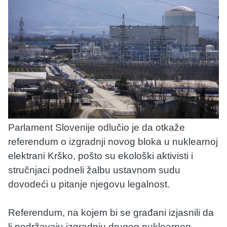
Parlament Slovenije odlučio je da otkaže
referendum o izgradnji novog bloka u nuklearnoj
elektrani Krško, pošto su ekološki aktivisti i
stručnjaci podneli žalbu ustavnom sudu
dovodeći u pitanje njegovu legalnost.
Referendum, na kojem bi se građani izjasnili da
li podržavaju izgradnju drugog nuklearnog