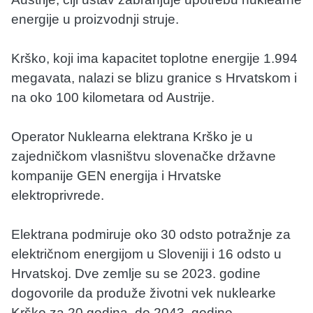
energije u proizvodnji struje.
Krško, koji ima kapacitet toplotne energije 1.994
megavata, nalazi se blizu granice s Hrvatskom i
na oko 100 kilometara od Austrije.
Operator Nuklearna elektrana Krško je u
zajedničkom vlasništvu slovenačke državne
kompanije GEN energija i Hrvatske
elektroprivrede.
Elektrana podmiruje oko 30 odsto potražnje za
električnom energijom u Sloveniji i 16 odsto u
Hrvatskoj. Dve zemlje su se 2023. godine
dogovorile da produže životni vek nuklearke
Krško za 20 godina, do 2043. godine.