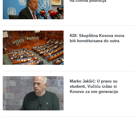
na civilna područja
KDI: Skupština Kosova mora
biti konstituisana do sutra
Marko Jakšić: U pravu su
studenti, Vučiću izdao si
Kosovo za sve generacije