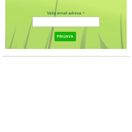
*
Vaša email adresa