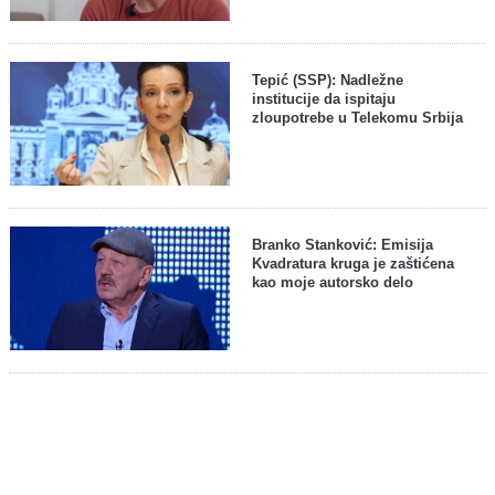
Tepić (SSP): Nadležne
institucije da ispitaju
zloupotrebe u Telekomu Srbija
Branko Stanković: Emisija
Kvadratura kruga je zaštićena
kao moje autorsko delo