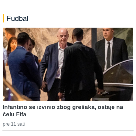
Fudbal
Infantino se izvinio zbog grešaka, ostaje na
čelu Fifa
pre 11 sati