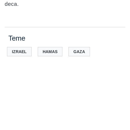
deca.
Teme
IZRAEL
HAMAS
GAZA