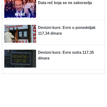
Data reč koja se ne zaboravlja
Devizni kurs: Evro u ponedeljak
117,34 dinara
Devizni kurs: Evro sutra 117,35
dinara