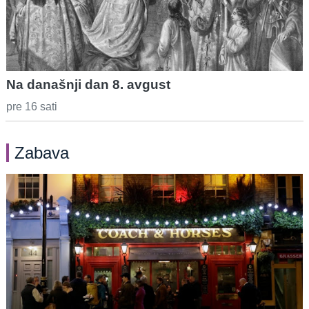
Na današnji dan 8. avgust
pre 16 sati
Zabava