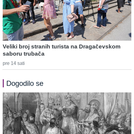
Veliki broj stranih turista na Dragačevskom
saboru trubača
pre 14 sati
Dogodilo se