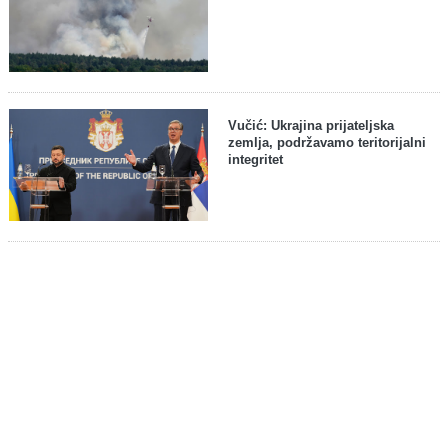
Vučić: Ukrajina prijateljska
zemlja, podržavamo teritorijalni
integritet