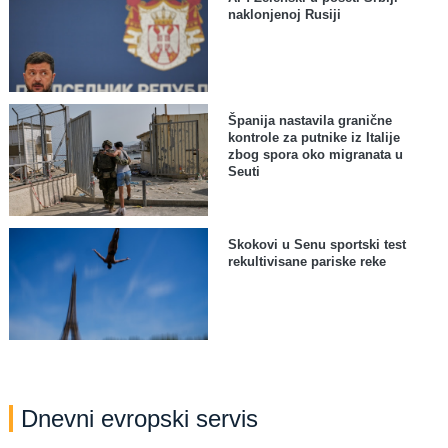
naklonjenoj Rusiji
Španija nastavila granične
kontrole za putnike iz Italije
zbog spora oko migranata u
Seuti
Skokovi u Senu sportski test
rekultivisane pariske reke
Dnevni evropski servis