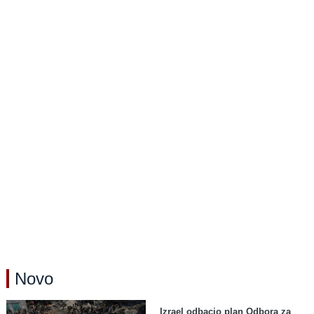
Novo
Izrael odbacio plan Odbora za