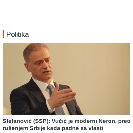
Politika
Stefanović (SSP): Vučić je moderni Neron, preti
rušenjem Srbije kada padne sa vlasti