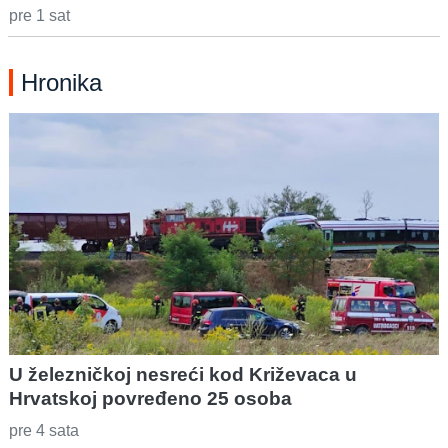
pre 1 sat
Hronika
U železničkoj nesreći kod Križevaca u
Hrvatskoj povređeno 25 osoba
pre 4 sata