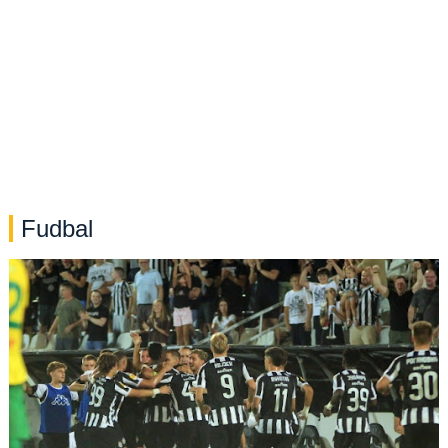
Fudbal