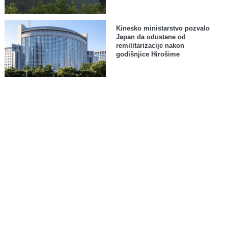
Kinesko ministarstvo pozvalo
Japan da odustane od
remilitarizacije nakon
godišnjice Hirošime