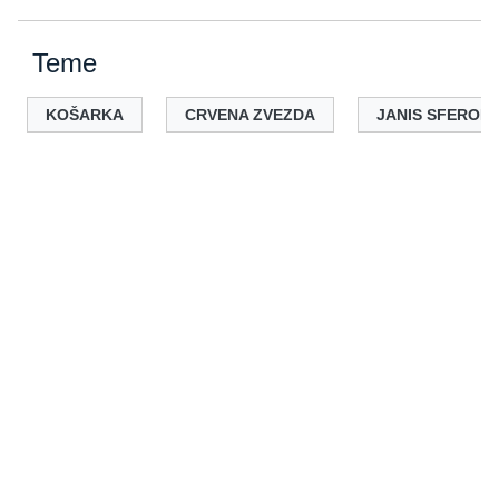
Teme
KOŠARKA
CRVENA ZVEZDA
JANIS SFEROP