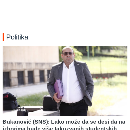
Politika
Đukanović (SNS): Lako može da se desi da na
izborima bude više takozvanih studentskih