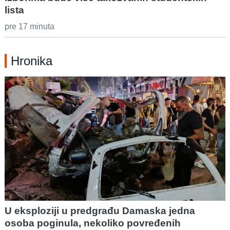
lista
pre 17 minuta
Hronika
U eksploziji u predgrađu Damaska jedna
osoba poginula, nekoliko povređenih