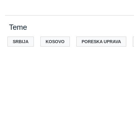
Teme
SRBIJA
KOSOVO
PORESKA UPRAVA