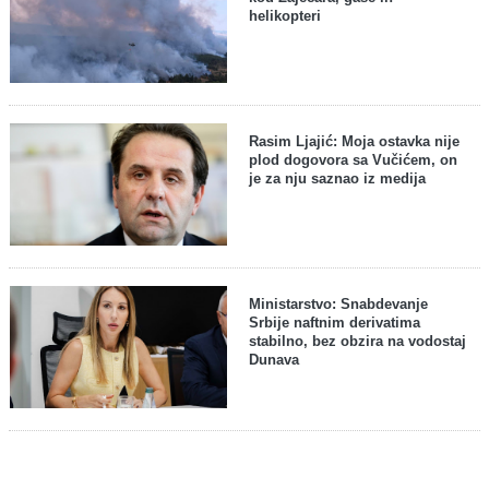
helikopteri
Rasim Ljajić: Moja ostavka nije
plod dogovora sa Vučićem, on
je za nju saznao iz medija
Ministarstvo: Snabdevanje
Srbije naftnim derivatima
stabilno, bez obzira na vodostaj
Dunava