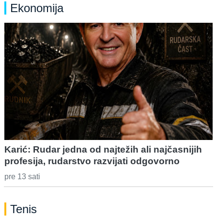
Ekonomija
Karić: Rudar jedna od najtežih ali najčasnijih
profesija, rudarstvo razvijati odgovorno
pre 13 sati
Tenis