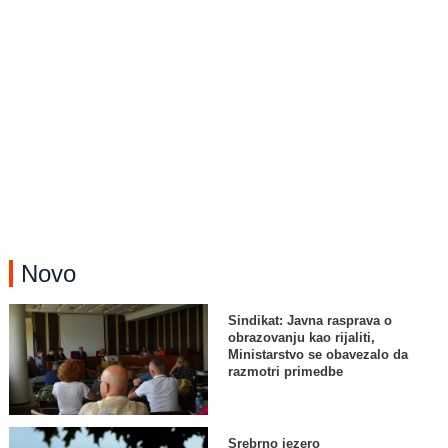
Novo
Sindikat: Javna rasprava o
obrazovanju kao rijaliti,
Ministarstvo se obavezalo da
razmotri primedbe
Srebrno jezero