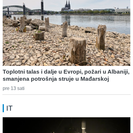
Toplotni talas i dalje u Evropi, požari u Albaniji,
smanjena potrošnja struje u Mađarskoj
pre 13 sati
IT