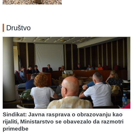
Društvo
Sindikat: Javna rasprava o obrazovanju kao
rijaliti, Ministarstvo se obavezalo da razmotri
primedbe