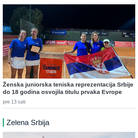
Ženska juniorska teniska reprezentacija Srbije
do 18 godina osvojila titulu prvaka Evrope
pre 13 sati
Zelena Srbija