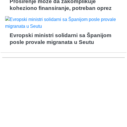
Proširenje može da zakomplikuje
koheziono finansiranje, potreban oprez
Evropski ministri solidarni sa Španijom
posle provale migranata u Seutu