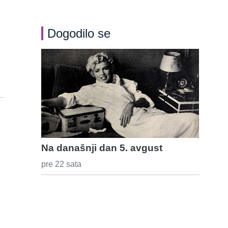
Dogodilo se
Na današnji dan 5. avgust
pre 22 sata