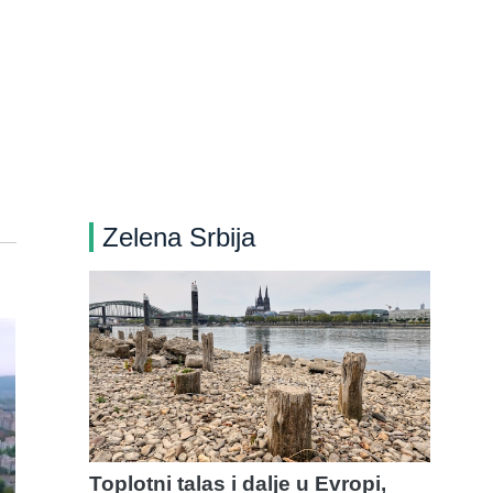
Zelena Srbija
Toplotni talas i dalje u Evropi,