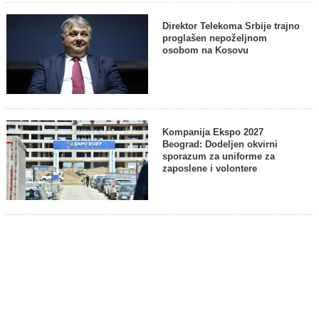
Direktor Telekoma Srbije trajno
proglašen nepoželjnom
osobom na Kosovu
Kompanija Ekspo 2027
Beograd: Dodeljen okvirni
sporazum za uniforme za
zaposlene i volontere