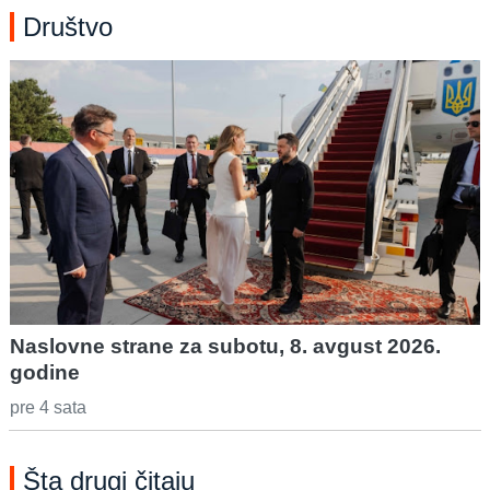
Društvo
Naslovne strane za subotu, 8. avgust 2026.
godine
pre 4 sata
Šta drugi čitaju