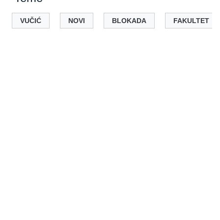
VUČIĆ
NOVI
BLOKADA
FAKULTET