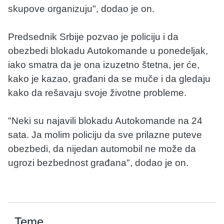
skupove organizuju", dodao je on.
Predsednik Srbije pozvao je policiju i da
obezbedi blokadu Autokomande u ponedeljak,
iako smatra da je ona izuzetno štetna, jer će,
kako je kazao, građani da se muče i da gledaju
kako da rešavaju svoje životne probleme.
"Neki su najavili blokadu Autokomande na 24
sata. Ja molim policiju da sve prilazne puteve
obezbedi, da nijedan automobil ne može da
ugrozi bezbednost građana", dodao je on.
Teme