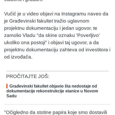
Vučić je u video objavi na Instagramu naveo da
je Građevinski fakultet tražio uglavnom
projektnu dokumentaciju i jedan ugovor, te
zamolio Vladu "da skine oznaku 'Poverljivo'
ukoliko ona postoji" i objavi taj ugovor, a da
projektnu dokumentaciju zahteva od investitora i
od izvođača.
PROČITAJTE JOŠ:
Građevinski fakultet objavio šta nedostaje od
dokumentacije rekonstrukcije stanice u Novom
Sadu
"Očigledno da stotine papira koje smo dostavili