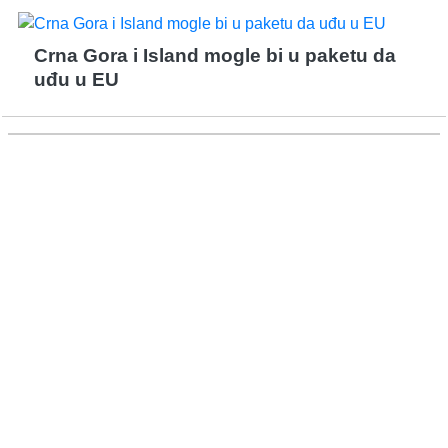
Crna Gora i Island mogle bi u paketu da
uđu u EU