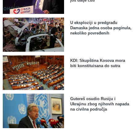
još dalje čuti
U eksploziji u predgrađu
Damaska jedna osoba poginula,
nekoliko povređenih
KDI: Skupština Kosova mora
biti konstituisana do sutra
Gutereš osudio Rusiju i
Ukrajinu zbog njihovih napada
na civilna područja