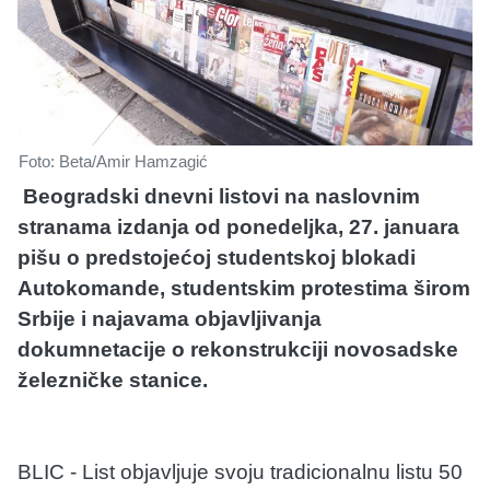
Foto: Beta/Amir Hamzagić
Beogradski dnevni listovi na naslovnim
stranama izdanja od ponedeljka, 27. januara
pišu o predstojećoj studentskoj blokadi
Autokomande, studentskim protestima širom
Srbije i najavama objavljivanja
dokumnetacije o rekonstrukciji novosadske
železničke stanice.
BLIC - List objavljuje svoju tradicionalnu listu 50