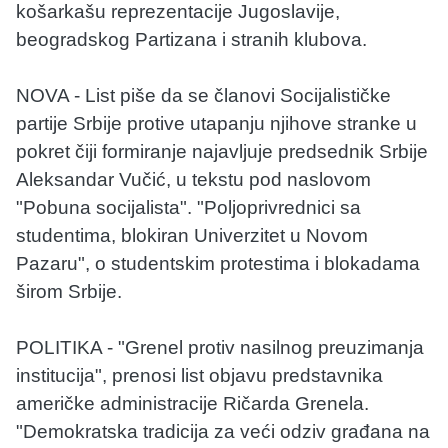
košarkašu reprezentacije Jugoslavije,
beogradskog Partizana i stranih klubova.
NOVA - List piše da se članovi Socijalističke
partije Srbije protive utapanju njihove stranke u
pokret čiji formiranje najavljuje predsednik Srbije
Aleksandar Vučić, u tekstu pod naslovom
"Pobuna socijalista". "Poljoprivrednici sa
studentima, blokiran Univerzitet u Novom
Pazaru", o studentskim protestima i blokadama
širom Srbije.
POLITIKA - "Grenel protiv nasilnog preuzimanja
institucija", prenosi list objavu predstavnika
američke administracije Ričarda Grenela.
"Demokratska tradicija za veći odziv građana na