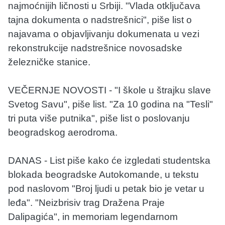
najmoćnijih ličnosti u Srbiji. "Vlada otključava
tajna dokumenta o nadstrešnici", piše list o
najavama o objavljivanju dokumenata u vezi
rekonstrukcije nadstrešnice novosadske
železničke stanice.
VEČERNJE NOVOSTI - "I škole u štrajku slave
Svetog Savu", piše list. "Za 10 godina na "Tesli"
tri puta više putnika", piše list o poslovanju
beogradskog aerodroma.
DANAS - List piše kako će izgledati studentska
blokada beogradske Autokomande, u tekstu
pod naslovom "Broj ljudi u petak bio je vetar u
leđa". "Neizbrisiv trag Dražena Praje
Dalipagića", in memoriam legendarnom