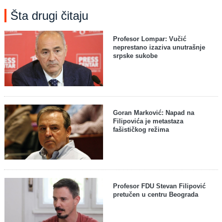
Šta drugi čitaju
Profesor Lompar: Vučić
neprestano izaziva unutrašnje
srpske sukobe
Goran Marković: Napad na
Filipovića je metastaza
fašističkog režima
Profesor FDU Stevan Filipović
pretučen u centru Beograda