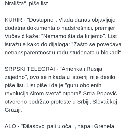
birališta", piše list.
KURIR - "Dostupno", Vlada danas objavljuje
dodatna dokumenta o nadstrešnici, premijer
Vučević kaže: "Nemamo šta da krijemo". List
istražuje kako do dijaloga: "Zašto se povećava
netransparentnost u radu studenata u blokadi".
SRPSKI TELEGRAf - "Amerika i Rusija
zajedno", ovo se nikada u istoeriji nije desilo,
piše list. List piše i da je "guru obojenih
revolucija širom sveta" otporaš Srđa Popović
otvoreno podržao proteste u Srbiji, Slovačkoj i
Gruziji.
ALO - "Đilasovci pali u očaj", napali Grenela