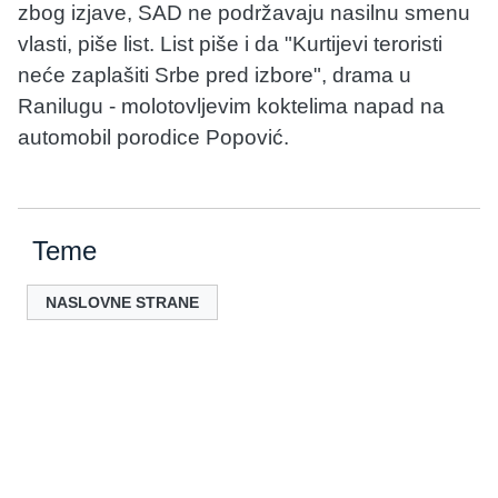
zbog izjave, SAD ne podržavaju nasilnu smenu
vlasti, piše list. List piše i da "Kurtijevi teroristi
neće zaplašiti Srbe pred izbore", drama u
Ranilugu - molotovljevim koktelima napad na
automobil porodice Popović.
Teme
NASLOVNE STRANE