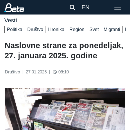
EN
Vesti
Politika
Društvo
Hronika
Region
Svet
Migranti
De
Naslovne strane za ponedeljak,
27. januara 2025. godine
Društvo
|
27.01.2025
|
08:10
access_time