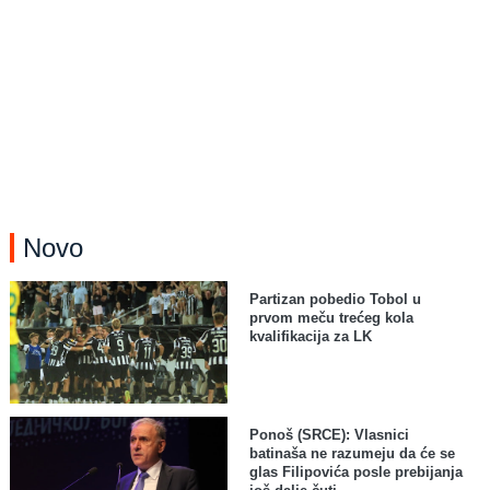
Novo
Partizan pobedio Tobol u
prvom meču trećeg kola
kvalifikacija za LK
Ponoš (SRCE): Vlasnici
batinaša ne razumeju da će se
glas Filipovića posle prebijanja