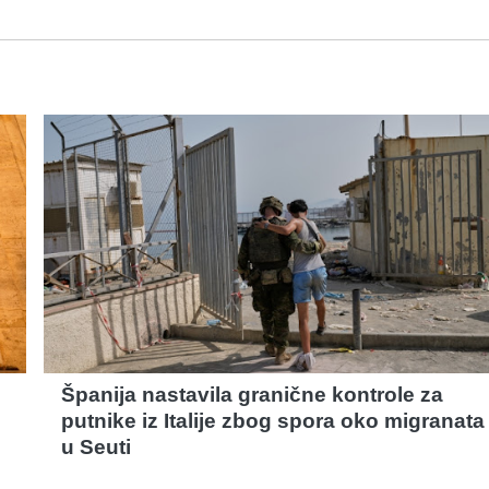
Španija nastavila granične kontrole za
putnike iz Italije zbog spora oko migranata
u Seuti