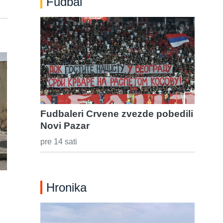
Fudbal
Fudbaleri Crvene zvezde pobedili
Novi Pazar
pre 14 sati
Hronika