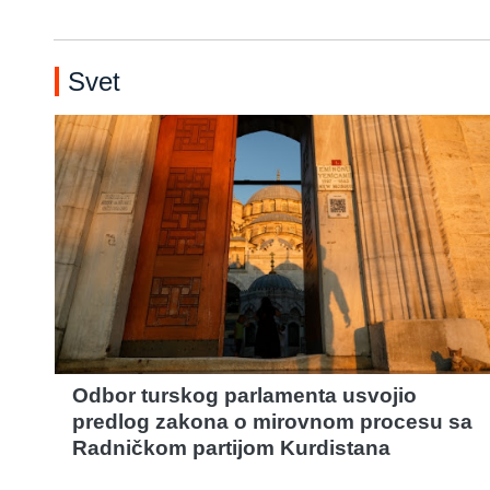
Svet
Odbor turskog parlamenta usvojio
predlog zakona o mirovnom procesu sa
Radničkom partijom Kurdistana