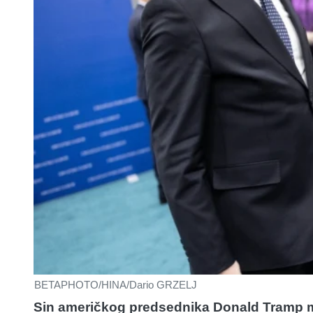
BETAPHOTO/HINA/Dario GRZELJ
Sin američkog predsednika Donald Tramp mla