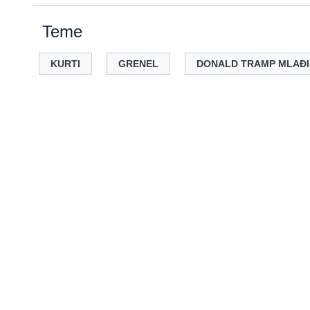
Teme
KURTI
GRENEL
DONALD TRAMP MLAĐI