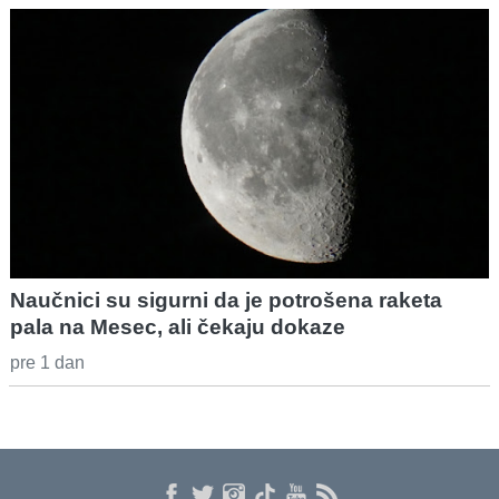
Naučnici su sigurni da je potrošena raketa
pala na Mesec, ali čekaju dokaze
pre 1 dan