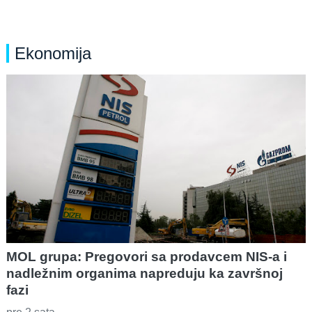
Ekonomija
MOL grupa: Pregovori sa prodavcem NIS-a i
nadležnim organima napreduju ka završnoj
fazi