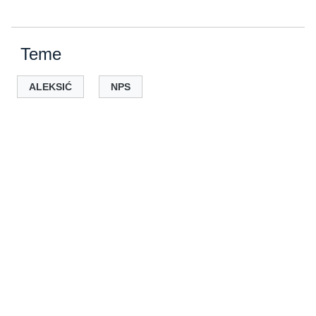
Teme
ALEKSIĆ
NPS