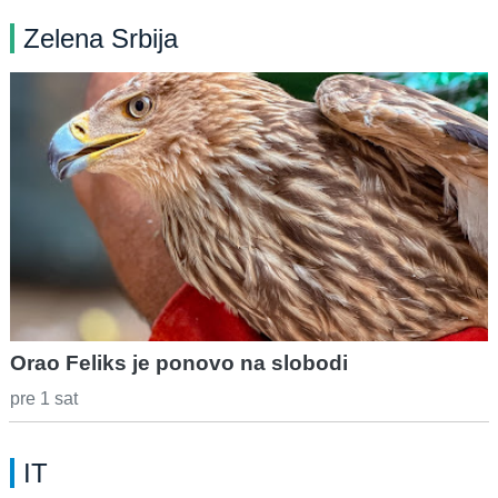
Zelena Srbija
Orao Feliks je ponovo na slobodi
pre 1 sat
IT