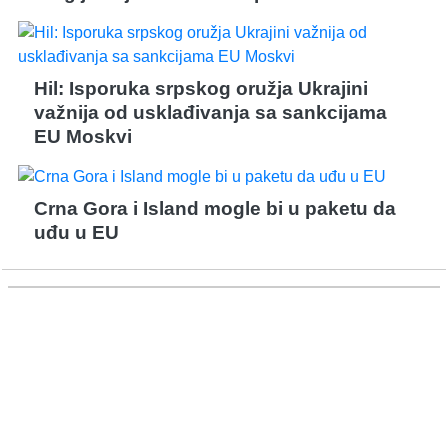
Hil: Isporuka srpskog oružja Ukrajini
važnija od usklađivanja sa sankcijama
EU Moskvi
Crna Gora i Island mogle bi u paketu da
uđu u EU