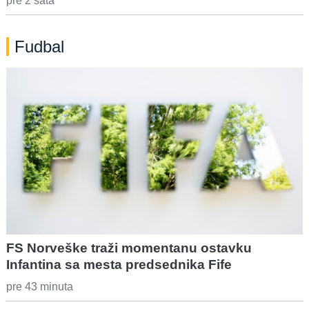
pre 2 sata
Fudbal
FS Norveške traži momentanu ostavku
Infantina sa mesta predsednika Fife
pre 43 minuta