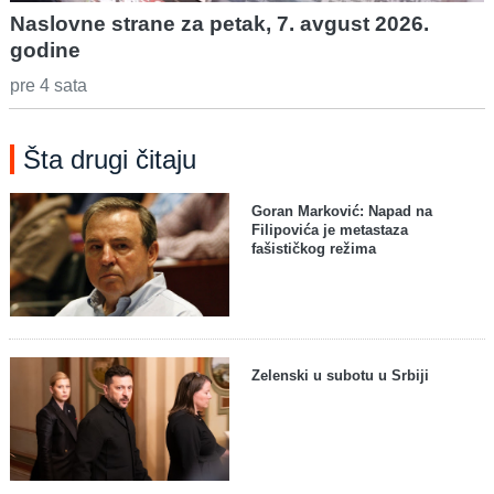
Naslovne strane za petak, 7. avgust 2026.
godine
pre 4 sata
Šta drugi čitaju
Goran Marković: Napad na
Filipovića je metastaza
fašističkog režima
Zelenski u subotu u Srbiji