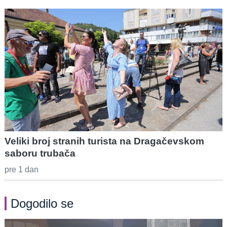
Veliki broj stranih turista na Dragačevskom
saboru trubača
pre 1 dan
Dogodilo se