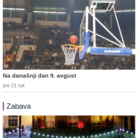
Na današnji dan 9. avgust
pre 21 sat
Zabava