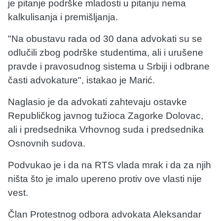
je pitanje podrške mladosti u pitanju nema
kalkulisanja i premišljanja.
"Na obustavu rada od 30 dana advokati su se
odlučili zbog podrške studentima, ali i urušene
pravde i pravosudnog sistema u Srbiji i odbrane
časti advokature", istakao je Marić.
Naglasio je da advokati zahtevaju ostavke
Republičkog javnog tužioca Zagorke Dolovac,
ali i predsednika Vrhovnog suda i predsednika
Osnovnih sudova.
Podvukao je i da na RTS vlada mrak i da za njih
ništa što je imalo upereno protiv ove vlasti nije
vest.
Član Protestnog odbora advokata Aleksandar