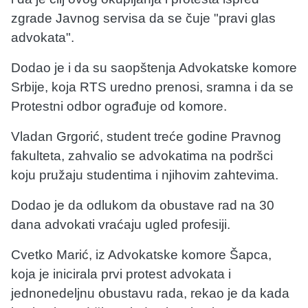
zgrade Javnog servisa da se čuje "pravi glas
advokata".
Dodao je i da su saopštenja Advokatske komore
Srbije, koja RTS uredno prenosi, sramna i da se
Protestni odbor ograđuje od komore.
Vladan Grgorić, student treće godine Pravnog
fakulteta, zahvalio se advokatima na podršci
koju pružaju studentima i njihovim zahtevima.
Dodao je da odlukom da obustave rad na 30
dana advokati vraćaju ugled profesiji.
Cvetko Marić, iz Advokatske komore Šapca,
koja je inicirala prvi protest advokata i
jednonedeljnu obustavu rada, rekao je da kada