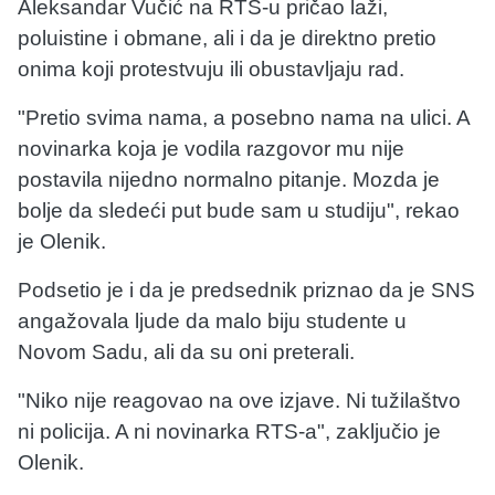
Aleksandar Vučić na RTS-u pričao laži,
poluistine i obmane, ali i da je direktno pretio
onima koji protestvuju ili obustavljaju rad.
"Pretio svima nama, a posebno nama na ulici. A
novinarka koja je vodila razgovor mu nije
postavila nijedno normalno pitanje. Mozda je
bolje da sledeći put bude sam u studiju", rekao
je Olenik.
Podsetio je i da je predsednik priznao da je SNS
angažovala ljude da malo biju studente u
Novom Sadu, ali da su oni preterali.
"Niko nije reagovao na ove izjave. Ni tužilaštvo
ni policija. A ni novinarka RTS-a", zaključio je
Olenik.