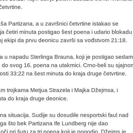
četvrtine.
a Partizana, a u završnici četvrtine istakao se
ja četiri minuta postigao šest poena i udario blokadu
joj ekipi da prvu deonicu završi sa vođstvom 21:18.
gra u napadu Sterlinga Brauna, koji je postigao sedam
o do svog 16. poena na utakmici. Crno-beli su sjajno
osti 33:22 na šest minuta do kraja druge četvrtine.
m trojkama Metjua Strazela i Majka Džejmsa, i
uta do kraja druge deonice.
a situacija. Sudije su dosudile nesportski faul nad
a što bek Partizana Ife Lundberg nije dao
i pri šutu za tri poena koji je pogodio. Džejms je