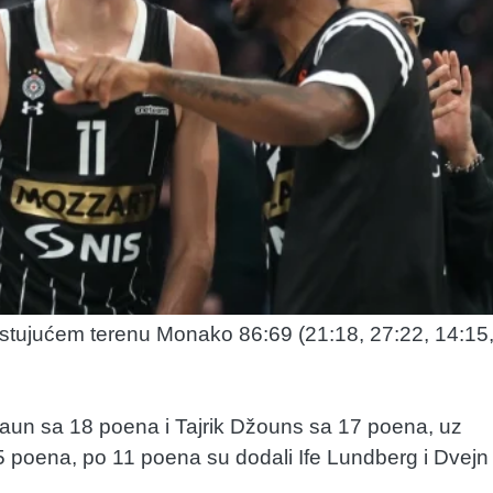
ostujućem terenu Monako 86:69 (21:18, 27:22, 14:15
g Braun sa 18 poena i Tajrik Džouns sa 17 poena, uz
 poena, po 11 poena su dodali Ife Lundberg i Dvejn
.