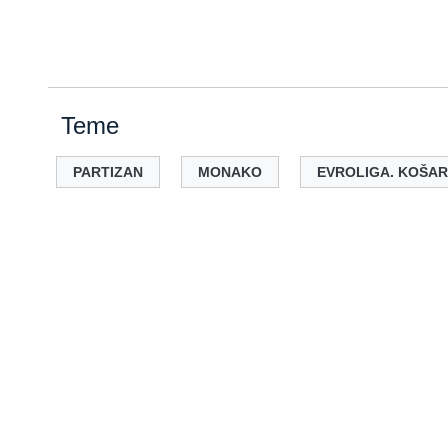
Teme
PARTIZAN
MONAKO
EVROLIGA. KOŠA