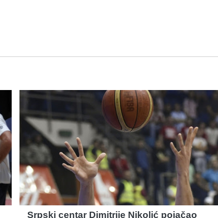
Srpski centar Dimitrije Nikolić pojačao