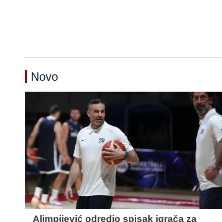
Novo
Alimpijević odredio spisak igrača za