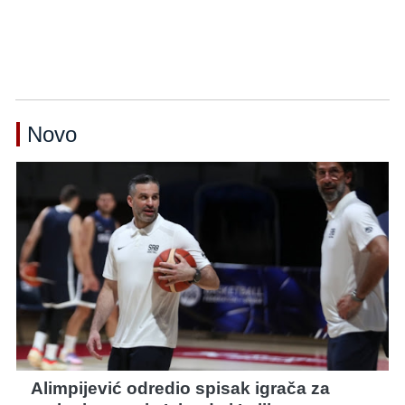
Novo
Alimpijević odredio spisak igrača za