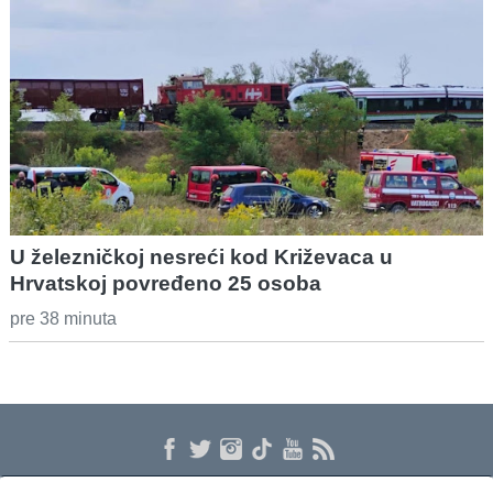
U železničkoj nesreći kod Križevaca u
Hrvatskoj povređeno 25 osoba
pre 38 minuta