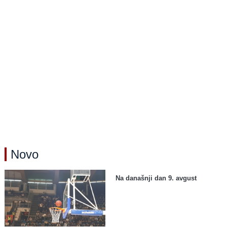
Novo
Na današnji dan 9. avgust