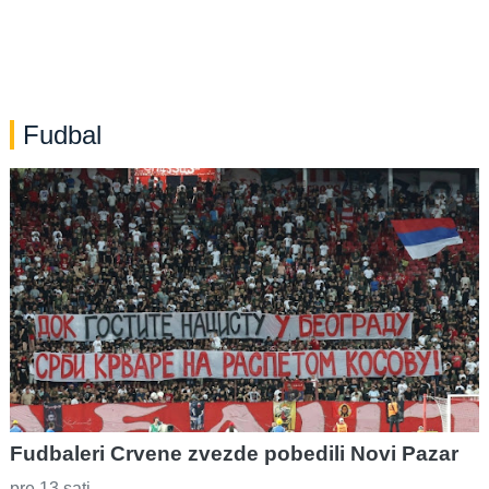
Fudbal
Fudbaleri Crvene zvezde pobedili Novi Pazar
pre 13 sati