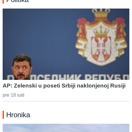
AP: Zelenski u poseti Srbiji naklonjenoj Rusiji
pre 18 sati
Hronika