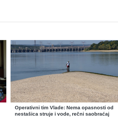
Operativni tim Vlade: Nema opasnosti od
nestašica struje i vode, rečni saobraćaj