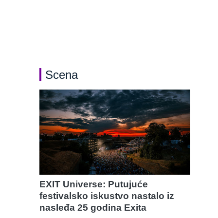
Scena
EXIT Universe: Putujuće
festivalsko iskustvo nastalo iz
nasleđa 25 godina Exita