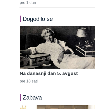
pre 1 dan
Dogodilo se
Na današnji dan 5. avgust
pre 18 sati
Zabava