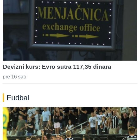
Devizni kurs: Evro sutra 117,35 dinara
pre 16 sati
Fudbal