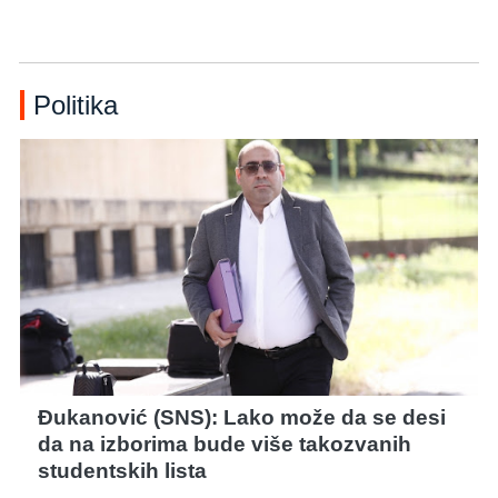
Politika
Đukanović (SNS): Lako može da se desi
da na izborima bude više takozvanih
studentskih lista