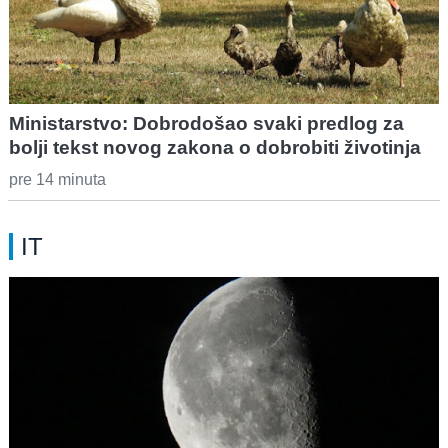
Ministarstvo: Dobrodošao svaki predlog za
bolji tekst novog zakona o dobrobiti životinja
pre 14 minuta
IT