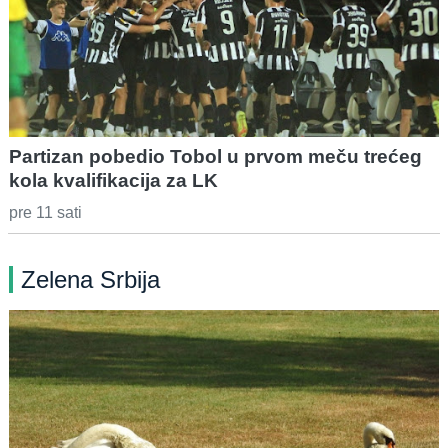
Partizan pobedio Tobol u prvom meču trećeg
kola kvalifikacija za LK
pre 11 sati
Zelena Srbija