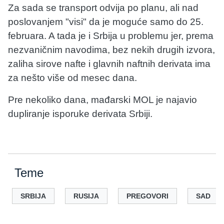
Za sada se transport odvija po planu, ali nad
poslovanjem "visi" da je moguće samo do 25.
februara. A tada je i Srbija u problemu jer, prema
nezvaničnim navodima, bez nekih drugih izvora,
zaliha sirove nafte i glavnih naftnih derivata ima
za nešto više od mesec dana.
Pre nekoliko dana, mađarski MOL je najavio
dupliranje isporuke derivata Srbiji.
Teme
SRBIJA
RUSIJA
PREGOVORI
SAD