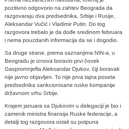
pozitivno odgovorio na zahtev Beograda da
razgovaraju dva predsednika, Srbije i Rusije,
Aleksandar Vučić i Vladimir Putin. Do tog
razgovora trebalo je da dođe sredinom februara
i nema pouzdanih informacija da se i dogodio.
Sa druge strane, prema saznanjima NIN-a, u
Beogradu je iznova boravio prvi čovek
Gaspromnjefta Aleksandar Djukov, čiji boravak
nije javno objavljen. To nije prva tajna poseta
predsednika sankcionisane ruske kompanije
državnom vrhu Srbije.
Krajem januara sa Djukovim u delegaciji je bio i
zamenik ministra finansija Ruske federacije, a
detalji tog razgovora ostali su potpuna