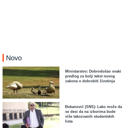
Novo
Ministarstvo: Dobrodošao svaki
predlog za bolji tekst novog
zakona o dobrobiti životinja
Đukanović (SNS): Lako može da
se desi da na izborima bude
više takozvanih studentskih
lista