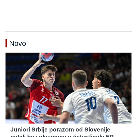
Novo
Juniori Srbije porazom od Slovenije
ostali bez plasmana u četvrtfinale EP