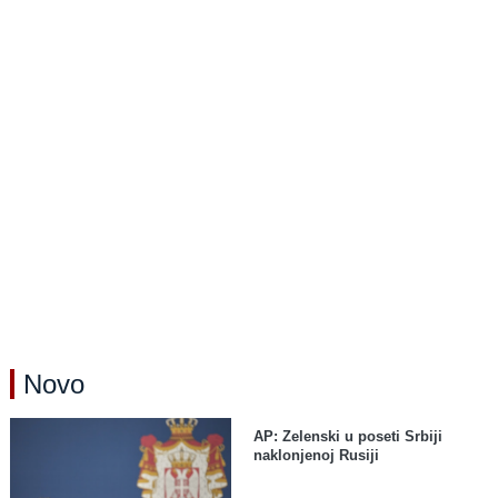
Novo
AP: Zelenski u poseti Srbiji
naklonjenoj Rusiji