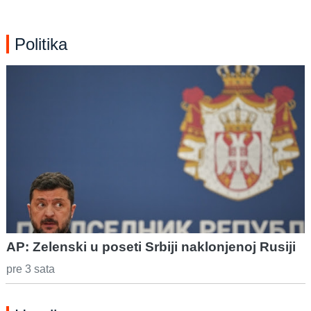
Politika
AP: Zelenski u poseti Srbiji naklonjenoj Rusiji
pre 3 sata