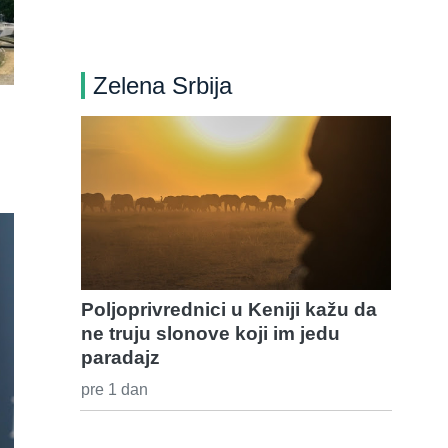
Zelena Srbija
Poljoprivrednici u Keniji kažu da
ne truju slonove koji im jedu
paradajz
pre 1 dan