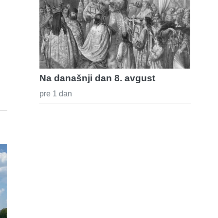
Na današnji dan 8. avgust
pre 1 dan