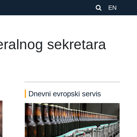
EN
ralnog sekretara
Dnevni evropski servis