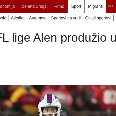
onomija
Zelena Srbija
Fomo
Sport
Migranti
polo
Atletika
Automoto
Sportovi na vodi
Ostali sportovi
NFL lige Alen produžio