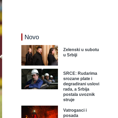
Novo
Zelenski u subotu
u Srbiji
SRCE: Rudarima
srozane plate i
degradirani uslovi
rada, a Srbija
postala uvoznik
struje
Vatrogasci i
posada