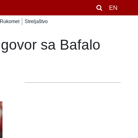
EN
Rukomet
Streljaštvo
 ugovor sa Bafalo