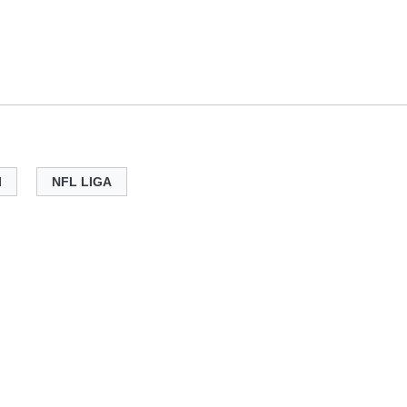
I
NFL LIGA