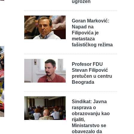
ugrožen
Goran Marković:
Napad na
Filipovića je
metastaza
fašističkog režima
Profesor FDU
Stevan Filipović
pretučen u centru
Beograda
Sindikat: Javna
rasprava o
obrazovanju kao
rijaliti,
Ministarstvo se
obavezalo da