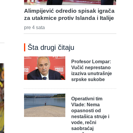
Alimpijević odredio spisak igrača
za utakmice protiv Islanda i Italije
pre 4 sata
Šta drugi čitaju
Profesor Lompar:
Vučić neprestano
izaziva unutrašnje
srpske sukobe
Operativni tim
Vlade: Nema
opasnosti od
nestašica struje i
vode, rečni
saobraćaj