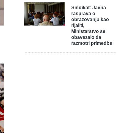
Sindikat: Javna
rasprava o
obrazovanju kao
rijaliti,
Ministarstvo se
obavezalo da
razmotri primedbe