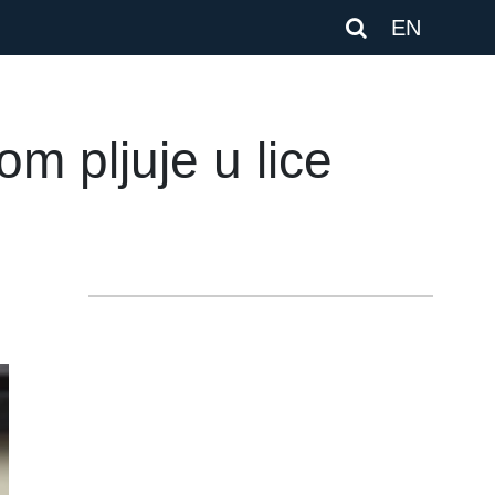
EN
m pljuje u lice