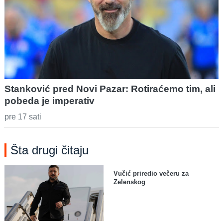
Stanković pred Novi Pazar: Rotiraćemo tim, ali
pobeda je imperativ
pre 17 sati
Šta drugi čitaju
Vučić priredio večeru za
Zelenskog