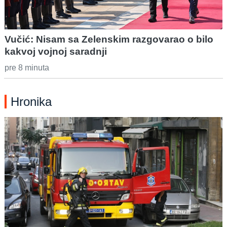
Vučić: Nisam sa Zelenskim razgovarao o bilo
kakvoj vojnoj saradnji
pre 8 minuta
Hronika