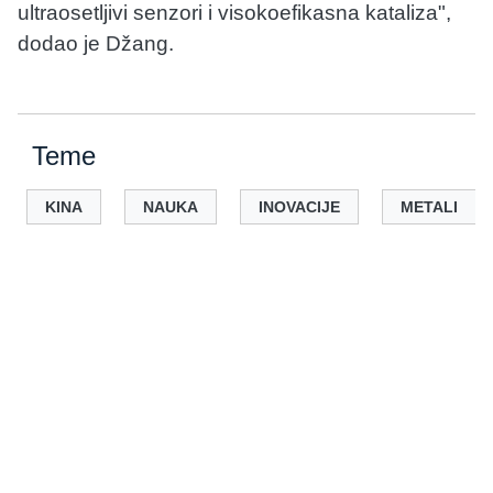
ultraosetljivi senzori i visokoefikasna kataliza",
dodao je Džang.
Teme
KINA
NAUKA
INOVACIJE
METALI