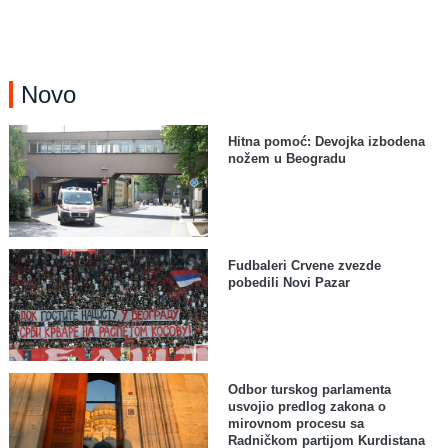
Novo
Hitna pomoć: Devojka izbodena
nožem u Beogradu
Fudbaleri Crvene zvezde
pobedili Novi Pazar
Odbor turskog parlamenta
usvojio predlog zakona o
mirovnom procesu sa
Radničkom partijom Kurdistana