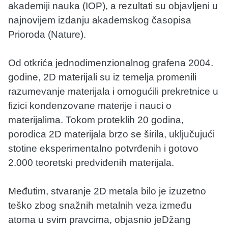
akademiji nauka (IOP), a rezultati su objavljeni u
najnovijem izdanju akademskog časopisa
Prioroda (Nature).
Od otkrića jednodimenzionalnog grafena 2004.
godine, 2D materijali su iz temelja promenili
razumevanje materijala i omogućili prekretnice u
fizici kondenzovane materije i nauci o
materijalima. Tokom proteklih 20 godina,
porodica 2D materijala brzo se širila, uključujući
stotine eksperimentalno potvrđenih i gotovo
2.000 teoretski predviđenih materijala.
Međutim, stvaranje 2D metala bilo je izuzetno
teško zbog snažnih metalnih veza između
atoma u svim pravcima, objasnio jeDžang