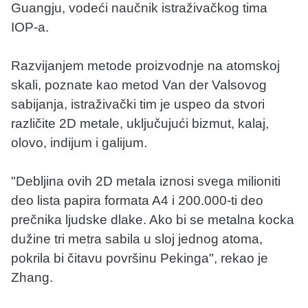
Guangju, vodeći naučnik istraživačkog tima
IOP-a.
Razvijanjem metode proizvodnje na atomskoj
skali, poznate kao metod Van der Valsovog
sabijanja, istraživački tim je uspeo da stvori
različite 2D metale, uključujući bizmut, kalaj,
olovo, indijum i galijum.
"Debljina ovih 2D metala iznosi svega milioniti
deo lista papira formata A4 i 200.000-ti deo
prečnika ljudske dlake. Ako bi se metalna kocka
dužine tri metra sabila u sloj jednog atoma,
pokrila bi čitavu površinu Pekinga", rekao je
Zhang.