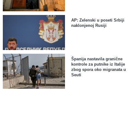
AP: Zelenski u poseti Srbiji
naklonjenoj Rusiji
Španija nastavila granične
kontrole za putnike iz Italije
zbog spora oko migranata u
Seuti