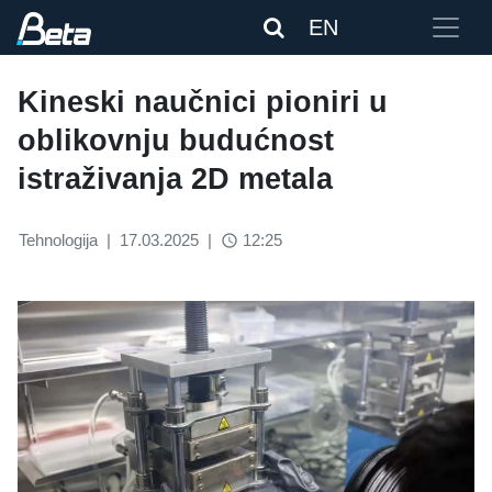
EN
Kineski naučnici pioniri u
oblikovnju budućnost
istraživanja 2D metala
Tehnologija
|
17.03.2025
|
12:25
access_time