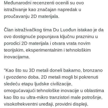
Međunarodni recenzenti ocenili su ovo
istraživanje kao značajan napredak u
proučavanju 2D materijala.
Član istraživačkog tima Du Luođun istakao je da
ovo dostignuće popunjava ključnu prazninu u
porodici 2D materijala i otvara vrata novim
teorijskim, eksperimentalnim i tehnološkim
inovacijama.
"Kao što su 3D metali doneli bakarno, bronzano
i gvozdeno doba, 2D metali mogli bi pokrenuti
sledeću etapu ljudske civilizacije,
omogućavajući tehnološke inovacije u oblastima
kao što su ultra-mikro tranzistori male potrošnje,
visokofrekventni uređaji, providni displeji,