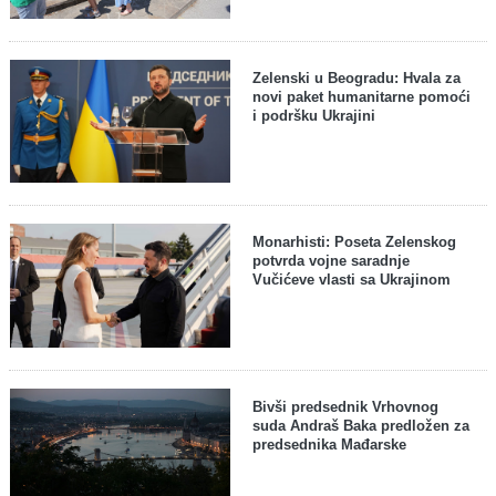
Zelenski u Beogradu: Hvala za
novi paket humanitarne pomoći
i podršku Ukrajini
Monarhisti: Poseta Zelenskog
potvrda vojne saradnje
Vučićeve vlasti sa Ukrajinom
Bivši predsednik Vrhovnog
suda Andraš Baka predložen za
predsednika Mađarske