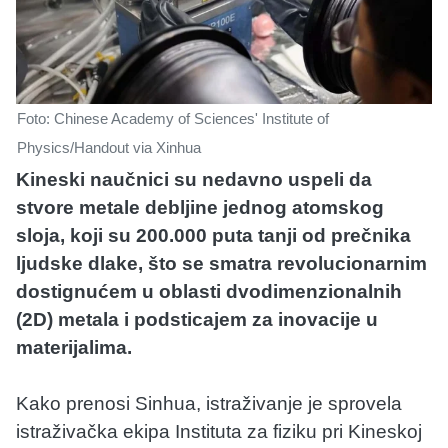
Foto: Chinese Academy of Sciences' Institute of
Physics/Handout via Xinhua
Kineski naučnici su nedavno uspeli da
stvore metale debljine jednog atomskog
sloja, koji su 200.000 puta tanji od prečnika
ljudske dlake, što se smatra revolucionarnim
dostignućem u oblasti dvodimenzionalnih
(2D) metala i podsticajem za inovacije u
materijalima.
Kako prenosi Sinhua, istraživanje je sprovela
istraživačka ekipa Instituta za fiziku pri Kineskoj