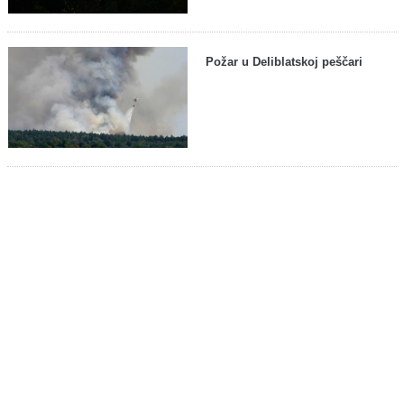
Požar u Deliblatskoj peščari