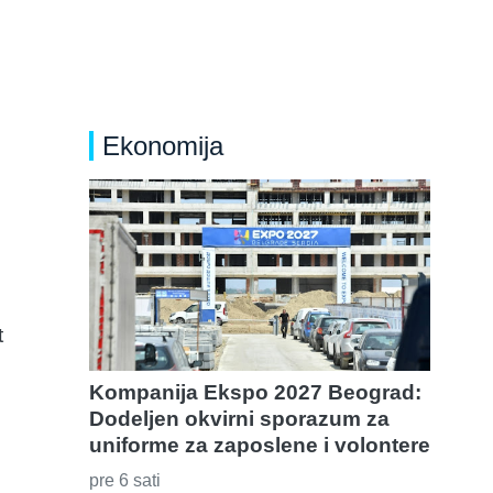
Ekonomija
t
Kompanija Ekspo 2027 Beograd:
Dodeljen okvirni sporazum za
uniforme za zaposlene i volontere
pre 6 sati