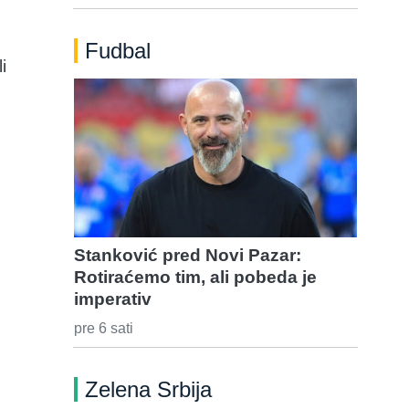
Fudbal
i
Stanković pred Novi Pazar:
Rotiraćemo tim, ali pobeda je
imperativ
pre 6 sati
Zelena Srbija