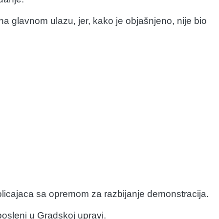
na glavnom ulazu, jer, kako je objašnjeno, nije bio
policajaca sa opremom za razbijanje demonstracija.
osleni u Gradskoj upravi.