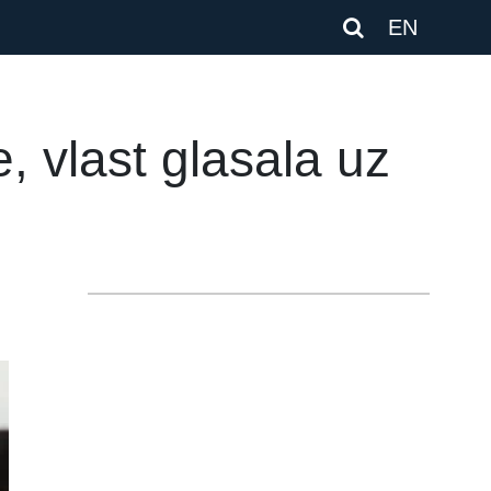
EN
 vlast glasala uz