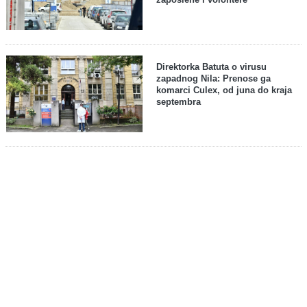
Direktorka Batuta o virusu
zapadnog Nila: Prenose ga
komarci Culex, od juna do kraja
septembra