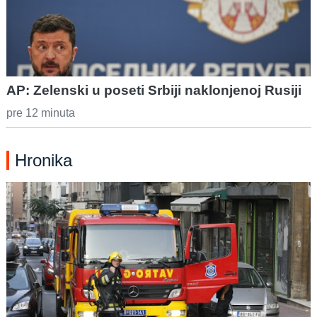
AP: Zelenski u poseti Srbiji naklonjenoj Rusiji
pre 12 minuta
Hronika