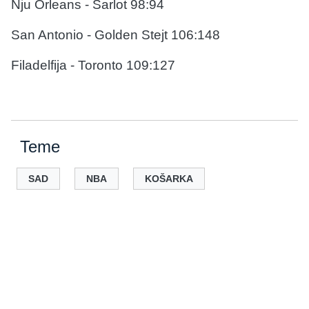
Nju Orleans - Šarlot 98:94
San Antonio - Golden Stejt 106:148
Filadelfija - Toronto 109:127
Teme
SAD
NBA
KOŠARKA