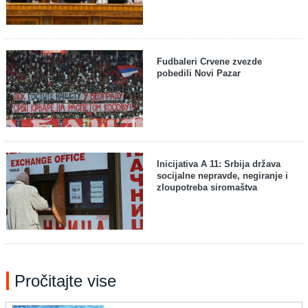
Fudbaleri Crvene zvezde
pobedili Novi Pazar
Inicijativa A 11: Srbija država
socijalne nepravde, negiranje i
zloupotreba siromaštva
Pročitajte vise