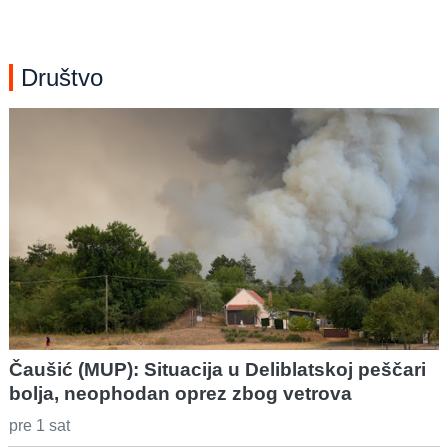
Društvo
Čaušić (MUP): Situacija u Deliblatskoj peščari
bolja, neophodan oprez zbog vetrova
pre 1 sat