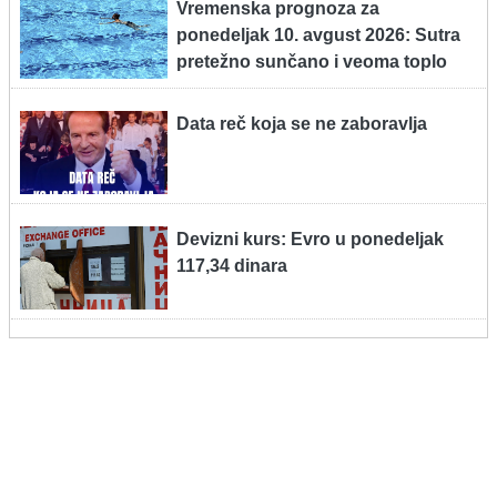
Vremenska prognoza za
ponedeljak 10. avgust 2026: Sutra
pretežno sunčano i veoma toplo
Data reč koja se ne zaboravlja
Devizni kurs: Evro u ponedeljak
117,34 dinara