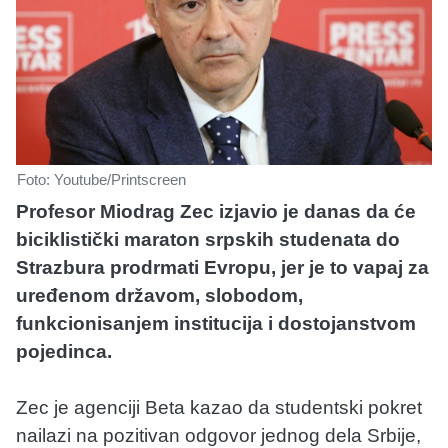
Foto: Youtube/Printscreen
Profesor Miodrag Zec izjavio je danas da će
biciklistički maraton srpskih studenata do
Strazbura prodrmati Evropu, jer je to vapaj za
uređenom državom, slobodom,
funkcionisanjem institucija i dostojanstvom
pojedinca.
Zec je agenciji Beta kazao da studentski pokret
nailazi na pozitivan odgovor jednog dela Srbije,