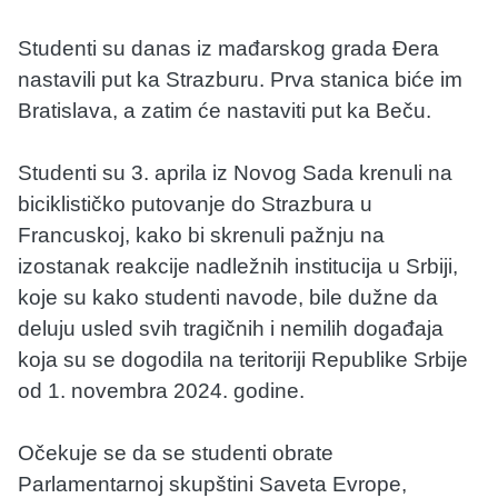
Studenti su danas iz mađarskog grada Đera
nastavili put ka Strazburu. Prva stanica biće im
Bratislava, a zatim će nastaviti put ka Beču.
Studenti su 3. aprila iz Novog Sada krenuli na
biciklističko putovanje do Strazbura u
Francuskoj, kako bi skrenuli pažnju na
izostanak reakcije nadležnih institucija u Srbiji,
koje su kako studenti navode, bile dužne da
deluju usled svih tragičnih i nemilih događaja
koja su se dogodila na teritoriji Republike Srbije
od 1. novembra 2024. godine.
Očekuje se da se studenti obrate
Parlamentarnoj skupštini Saveta Evrope,