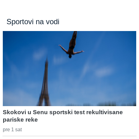
Sportovi na vodi
Skokovi u Senu sportski test rekultivisane
pariske reke
pre 1 sat