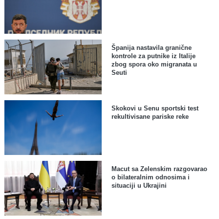
Španija nastavila granične
kontrole za putnike iz Italije
zbog spora oko migranata u
Seuti
Skokovi u Senu sportski test
rekultivisane pariske reke
Macut sa Zelenskim razgovarao
o bilateralnim odnosima i
situaciji u Ukrajini