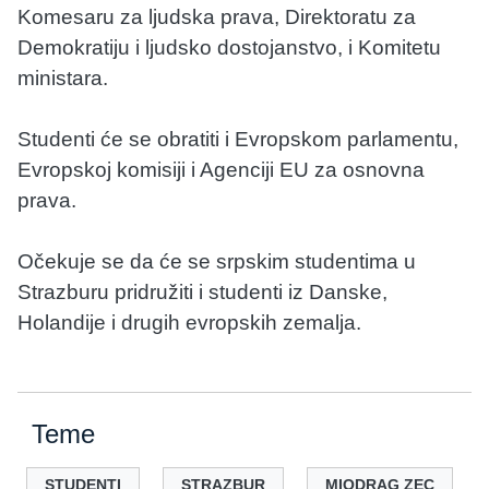
Komesaru za ljudska prava, Direktoratu za
Demokratiju i ljudsko dostojanstvo, i Komitetu
ministara.
Studenti će se obratiti i Evropskom parlamentu,
Evropskoj komisiji i Agenciji EU za osnovna
prava.
Očekuje se da će se srpskim studentima u
Strazburu pridružiti i studenti iz Danske,
Holandije i drugih evropskih zemalja.
Teme
STUDENTI
STRAZBUR
MIODRAG ZEC