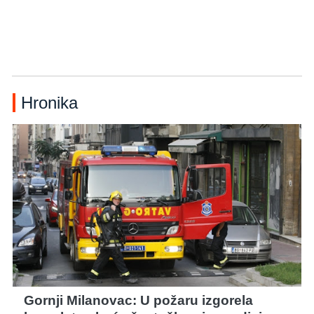
Hronika
Gornji Milanovac: U požaru izgorela