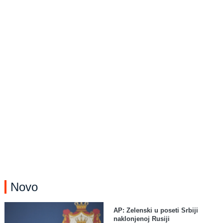
Novo
AP: Zelenski u poseti Srbiji
naklonjenoj Rusiji