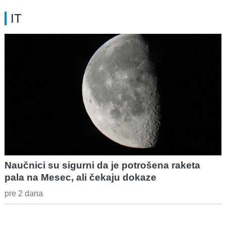
IT
Naučnici su sigurni da je potrošena raketa
pala na Mesec, ali čekaju dokaze
pre 2 dana