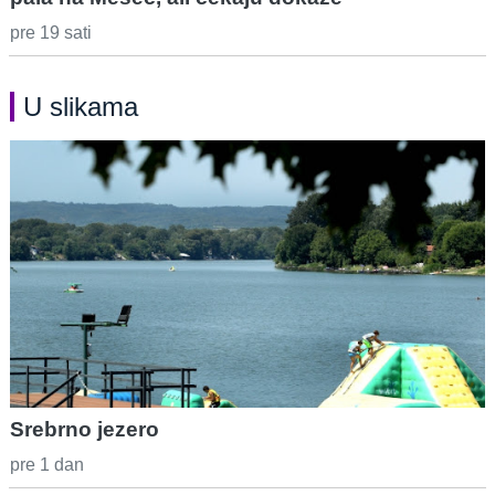
pre 19 sati
U slikama
Srebrno jezero
pre 1 dan