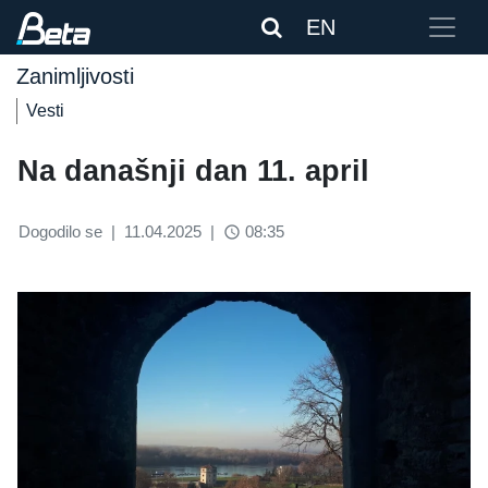
EN
Zanimljivosti
Vesti
Na današnji dan 11. april
Dogodilo se
|
11.04.2025
|
08:35
access_time