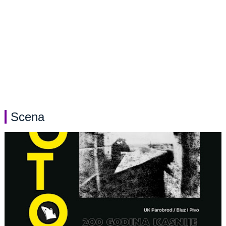
Scena