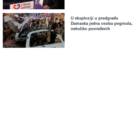
U eksploziji u predgrađu
Damaska jedna osoba poginula,
nekoliko povređenih