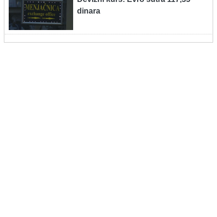
dinara