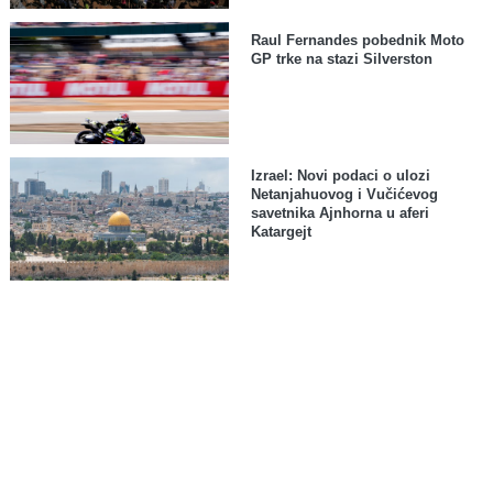
Raul Fernandes pobednik Moto
GP trke na stazi Silverston
Izrael: Novi podaci o ulozi
Netanjahuovog i Vučićevog
savetnika Ajnhorna u aferi
Katargejt