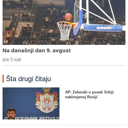
Na današnji dan 9. avgust
pre 5 sati
Šta drugi čitaju
AP: Zelenski u poseti Srbiji
naklonjenoj Rusiji