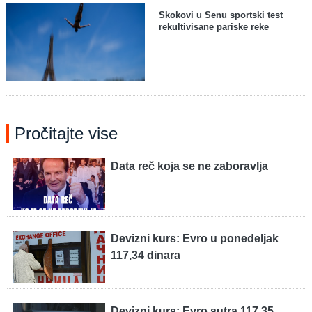
Skokovi u Senu sportski test
rekultivisane pariske reke
Pročitajte vise
Data reč koja se ne zaboravlja
Devizni kurs: Evro u ponedeljak
117,34 dinara
Devizni kurs: Evro sutra 117,35