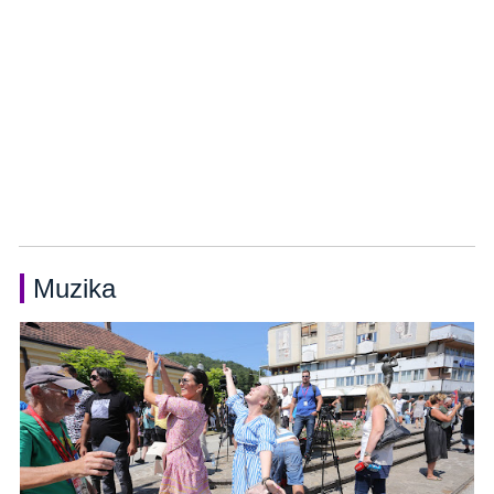
Muzika