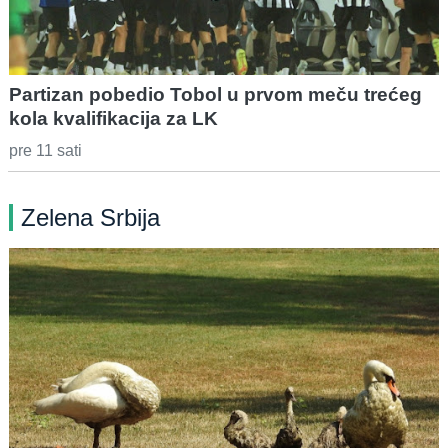
Partizan pobedio Tobol u prvom meču trećeg
kola kvalifikacija za LK
pre 11 sati
Zelena Srbija