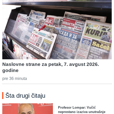
Naslovne strane za petak, 7. avgust 2026.
godine
pre 36 minuta
Šta drugi čitaju
Profesor Lompar: Vučić
neprestano izaziva unutrašnje