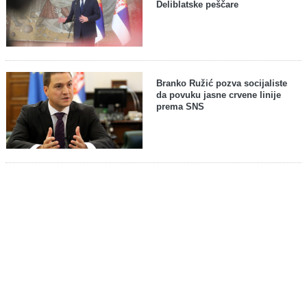
Deliblatske peščare
Branko Ružić pozva socijaliste
da povuku jasne crvene linije
prema SNS