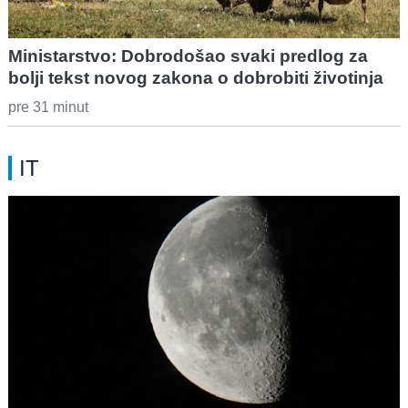
Ministarstvo: Dobrodošao svaki predlog za
bolji tekst novog zakona o dobrobiti životinja
pre 31 minut
IT