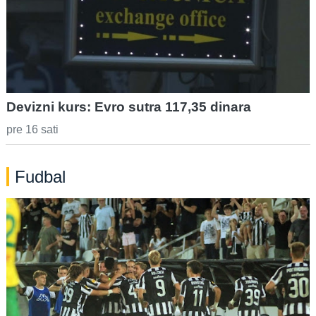
Devizni kurs: Evro sutra 117,35 dinara
pre 16 sati
Fudbal