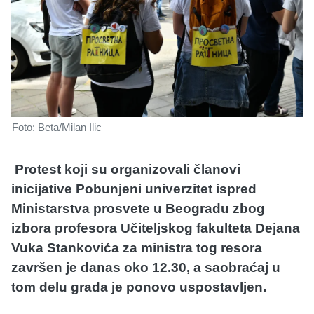
Foto: Beta/Milan Ilic
Protest koji su organizovali članovi
inicijative Pobunjeni univerzitet ispred
Ministarstva prosvete u Beogradu zbog
izbora profesora Učiteljskog fakulteta Dejana
Vuka Stankovića za ministra tog resora
završen je danas oko 12.30, a saobraćaj u
tom delu grada je ponovo uspostavljen.