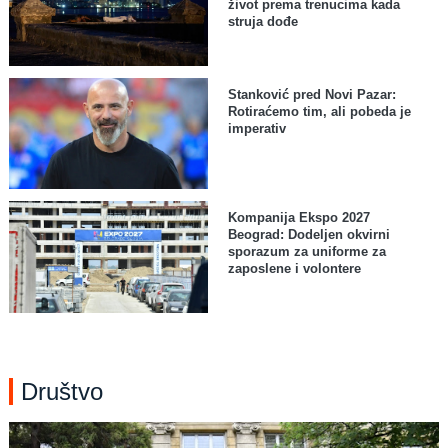
život prema trenucima kada
struja dođe
Stanković pred Novi Pazar:
Rotiraćemo tim, ali pobeda je
imperativ
Kompanija Ekspo 2027
Beograd: Dodeljen okvirni
sporazum za uniforme za
zaposlene i volontere
Društvo