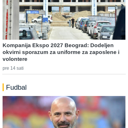
Kompanija Ekspo 2027 Beograd: Dodeljen
okvirni sporazum za uniforme za zaposlene i
volontere
pre 14 sati
Fudbal