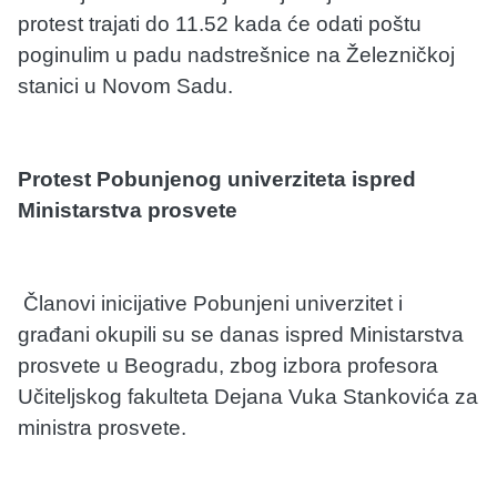
protest trajati do 11.52 kada će odati poštu
poginulim u padu nadstrešnice na Železničkoj
stanici u Novom Sadu.
Protest Pobunjenog univerziteta ispred
Ministarstva prosvete
Članovi inicijative Pobunjeni univerzitet i
građani okupili su se danas ispred Ministarstva
prosvete u Beogradu, zbog izbora profesora
Učiteljskog fakulteta Dejana Vuka Stankovića za
ministra prosvete.