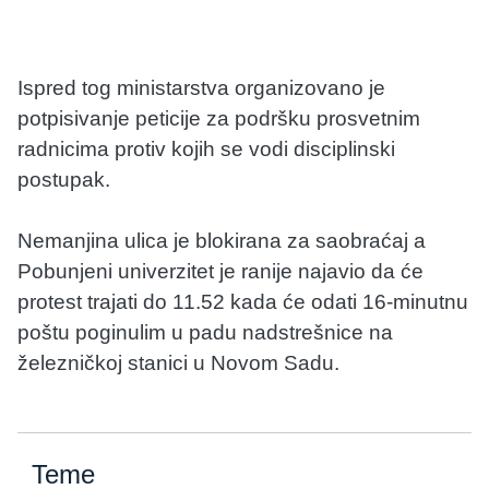
Ispred tog ministarstva organizovano je
potpisivanje peticije za podršku prosvetnim
radnicima protiv kojih se vodi disciplinski
postupak.
Nemanjina ulica je blokirana za saobraćaj a
Pobunjeni univerzitet je ranije najavio da će
protest trajati do 11.52 kada će odati 16-minutnu
poštu poginulim u padu nadstrešnice na
železničkoj stanici u Novom Sadu.
Teme