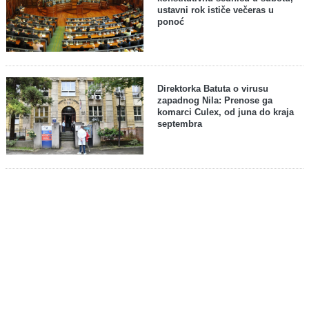
ustavni rok ističe večeras u
ponoć
Direktorka Batuta o virusu
zapadnog Nila: Prenose ga
komarci Culex, od juna do kraja
septembra