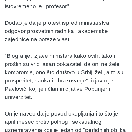
istovremeno je i profesor".
Dodao je da je protest ispred ministarstva
odgovor prosvetnih radnika i akademske
zajednice na poteze vlasti.
"Biografije, izjave ministara kako ovih, tako i
prošlih su vrlo jasan pokazatelj da oni ne žele
kompromis, ono što društvo u Srbiji želi, a to su
prosperitet, nauka i obrazovanje", izjavio je
Pavlović, koji je i član inicijative Pobunjeni
univerzitet.
On je naveo da je povod okupljanja i to što je
april mesec protiv polnog i seksualnog
uznemiravanja koji je jedan od "perfidnijih oblika