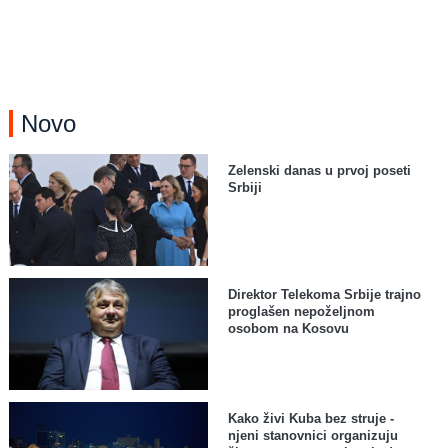
Novo
Zelenski danas u prvoj poseti
Srbiji
Direktor Telekoma Srbije trajno
proglašen nepoželjnom
osobom na Kosovu
Kako živi Kuba bez struje -
njeni stanovnici organizuju