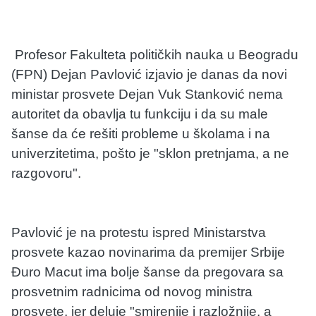
Profesor Fakulteta političkih nauka u Beogradu
(FPN) Dejan Pavlović izjavio je danas da novi
ministar prosvete Dejan Vuk Stanković nema
autoritet da obavlja tu funkciju i da su male
šanse da će rešiti probleme u školama i na
univerzitetima, pošto je "sklon pretnjama, a ne
razgovoru".
Pavlović je na protestu ispred Ministarstva
prosvete kazao novinarima da premijer Srbije
Đuro Macut ima bolje šanse da pregovara sa
prosvetnim radnicima od novog ministra
prosvete, jer deluje "smirenije i razložnije, a