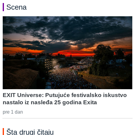
Scena
EXIT Universe: Putujuće festivalsko iskustvo
nastalo iz nasleđa 25 godina Exita
pre 1 dan
Šta drugi čitaju