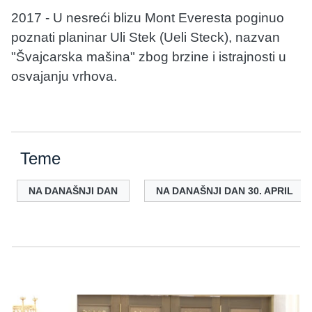
2017 - U nesreći blizu Mont Everesta poginuo
poznati planinar Uli Stek (Ueli Steck), nazvan
"Švajcarska mašina" zbog brzine i istrajnosti u
osvajanju vrhova.
Teme
NA DANAŠNJI DAN
NA DANAŠNJI DAN 30. APRIL