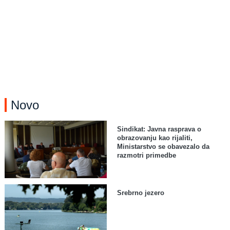
Novo
Sindikat: Javna rasprava o
obrazovanju kao rijaliti,
Ministarstvo se obavezalo da
razmotri primedbe
Srebrno jezero