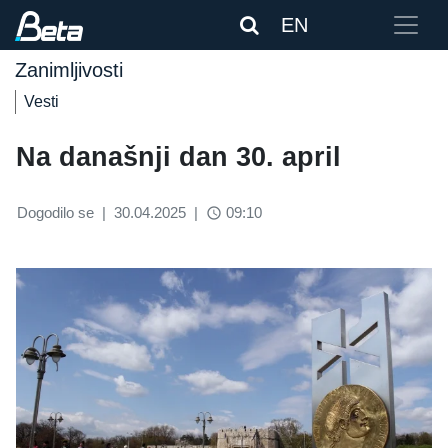
EN
Zanimljivosti
Vesti
Na današnji dan 30. april
Dogodilo se
|
30.04.2025
|
09:10
access_time