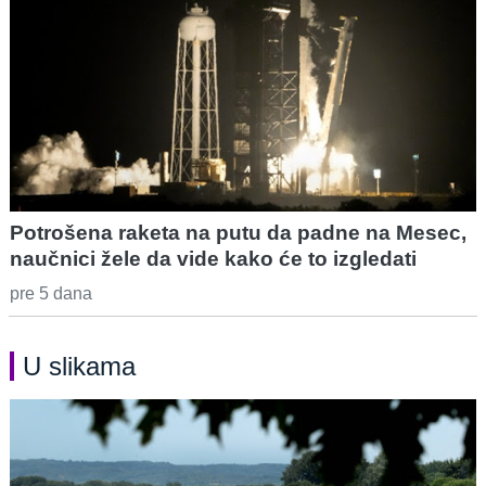
Potrošena raketa na putu da padne na Mesec,
naučnici žele da vide kako će to izgledati
pre 5 dana
U slikama