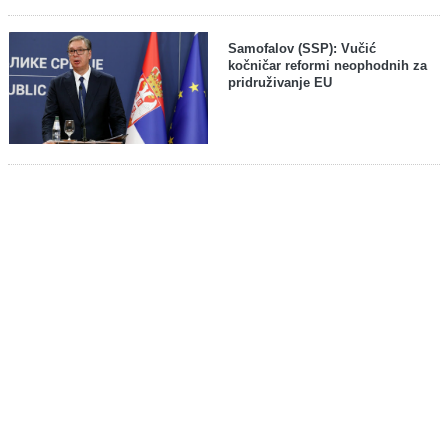
Samofalov (SSP): Vučić
kočničar reformi neophodnih za
pridruživanje EU