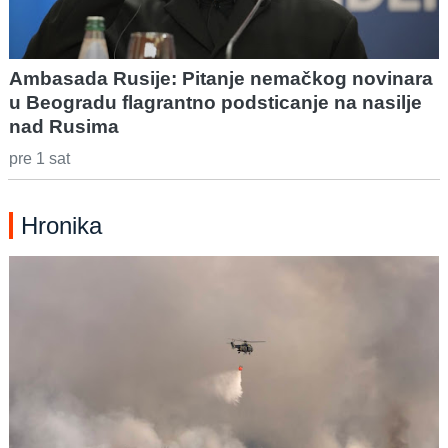
Ambasada Rusije: Pitanje nemačkog novinara
u Beogradu flagrantno podsticanje na nasilje
nad Rusima
pre 1 sat
Hronika