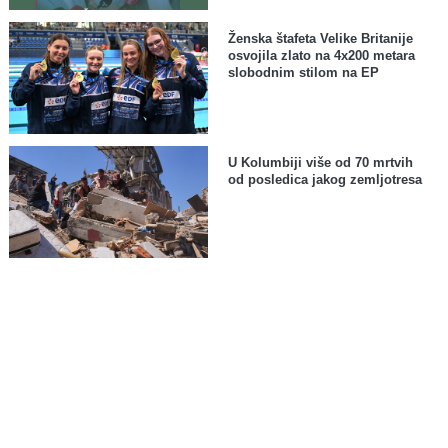
Ženska štafeta Velike Britanije
osvojila zlato na 4x200 metara
slobodnim stilom na EP
U Kolumbiji više od 70 mrtvih
od posledica jakog zemljotresa