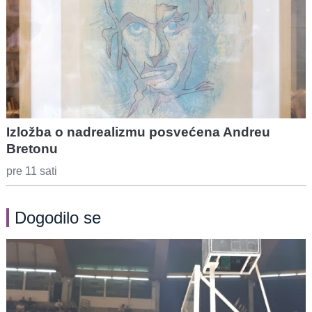
Izložba o nadrealizmu posvećena Andreu
Bretonu
pre 11 sati
Dogodilo se