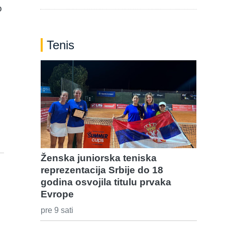
o
Tenis
Ženska juniorska teniska
reprezentacija Srbije do 18
godina osvojila titulu prvaka
Evrope
pre 9 sati