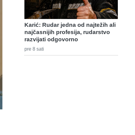
Karić: Rudar jedna od najtežih ali
najčasnijih profesija, rudarstvo
razvijati odgovorno
pre 8 sati