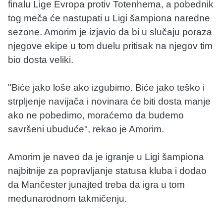
finalu Lige Evropa protiv Totenhema, a pobednik
tog meča će nastupati u Ligi šampiona naredne
sezone. Amorim je izjavio da bi u slučaju poraza
njegove ekipe u tom duelu pritisak na njegov tim
bio dosta veliki.
"Biće jako loše ako izgubimo. Biće jako teško i
strpljenje navijača i novinara će biti dosta manje
ako ne pobedimo, moraćemo da budemo
savršeni ubuduće", rekao je Amorim.
Amorim je naveo da je igranje u Ligi šampiona
najbitnije za popravljanje statusa kluba i dodao
da Mančester junajted treba da igra u tom
međunarodnom takmičenju.