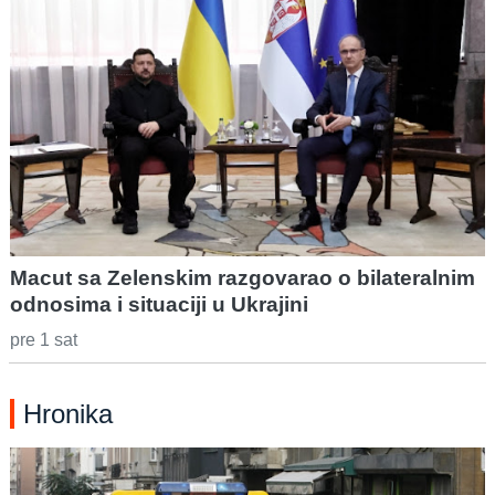
Macut sa Zelenskim razgovarao o bilateralnim
odnosima i situaciji u Ukrajini
pre 1 sat
Hronika