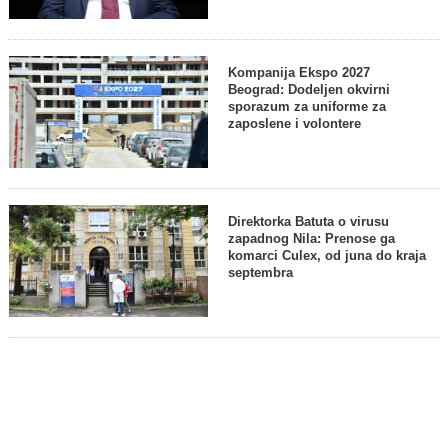
Kompanija Ekspo 2027
Beograd: Dodeljen okvirni
sporazum za uniforme za
zaposlene i volontere
Direktorka Batuta o virusu
zapadnog Nila: Prenose ga
komarci Culex, od juna do kraja
septembra