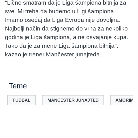
"Lično smatram da je Liga šampiona bitnija za
sve. Mi treba da budemo u Ligi šampiona.
Imamo osećaj da Liga Evropa nije dovoljna.
Najbolji način da stignemo do vrha za nekoliko
godina je Liga šampiona, a ne osvajanje kupa.
Tako da je za mene Liga šampiona bitnija",
kazao je trener Mančester junajteda.
Teme
FUDBAL
MANČESTER JUNAJTED
AMORIM