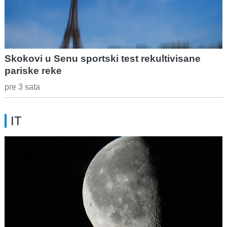
Skokovi u Senu sportski test rekultivisane
pariske reke
pre 3 sata
IT