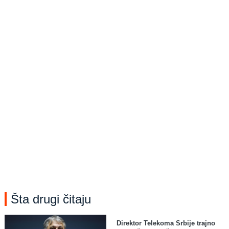
Šta drugi čitaju
Direktor Telekoma Srbije trajno