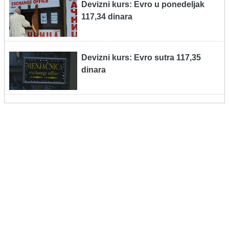
Devizni kurs: Evro u ponedeljak
117,34 dinara
Devizni kurs: Evro sutra 117,35
dinara