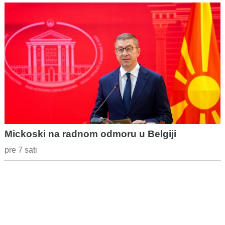
Mickoski na radnom odmoru u Belgiji
pre 7 sati