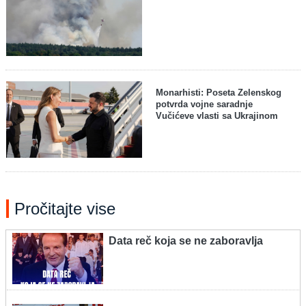
Monarhisti: Poseta Zelenskog
potvrda vojne saradnje
Vučićeve vlasti sa Ukrajinom
Pročitajte vise
Data reč koja se ne zaboravlja