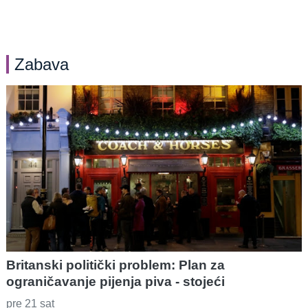
Zabava
Britanski politički problem: Plan za
ograničavanje pijenja piva - stojeći
pre 21 sat