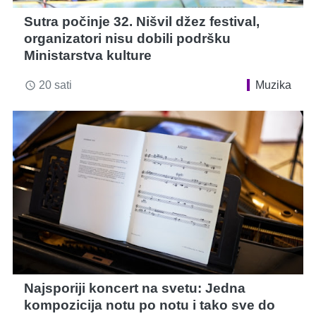
Sutra počinje 32. Nišvil džez festival,
organizatori nisu dobili podršku
Ministarstva kulture
20 sati
Muzika
access_time
Najsporiji koncert na svetu: Jedna
kompozicija notu po notu i tako sve do