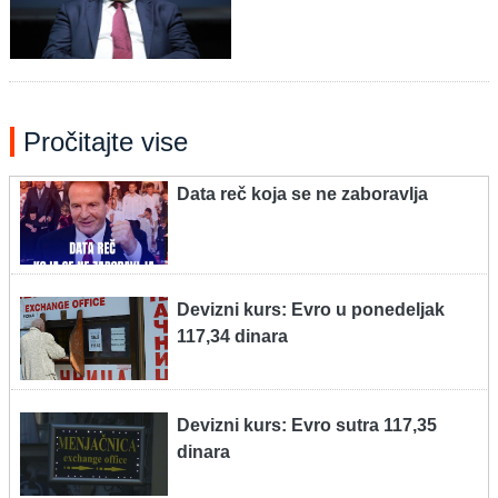
Pročitajte vise
Data reč koja se ne zaboravlja
Devizni kurs: Evro u ponedeljak
117,34 dinara
Devizni kurs: Evro sutra 117,35
dinara