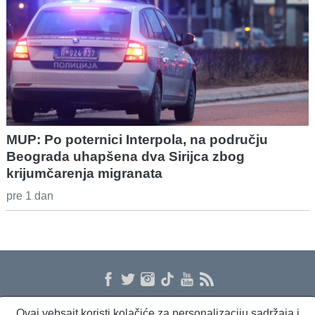
MUP: Po poternici Interpola, na području
Beograda uhapšena dva Sirijca zbog
krijumčarenja migranata
pre 1 dan
Ovaj vebsajt koristi kolačiće za personalizaciju sadržaja i