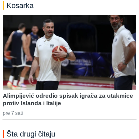
Kosarka
Alimpijević odredio spisak igrača za utakmice
protiv Islanda i Italije
pre 7 sati
Šta drugi čitaju