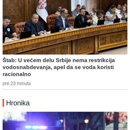
Štab: U većem delu Srbije nema restrikcija
vodosnabdevanja, apel da se voda koristi
racionalno
pre 23 minuta
Hronika