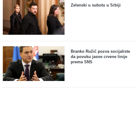
Zelenski u subotu u Srbiji
Branko Ružić pozva socijaliste
da povuku jasne crvene linije
prema SNS