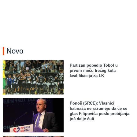
Novo
Partizan pobedio Tobol u
prvom meču trećeg kola
kvalifikacija za LK
Ponoš (SRCE): Vlasnici
batinaša ne razumeju da će se
glas Filipovića posle prebijanja
još dalje čuti