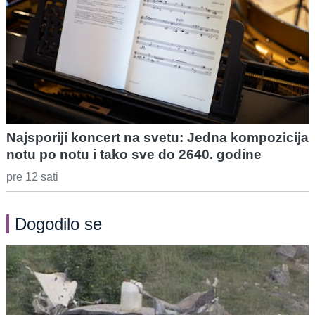
Najsporiji koncert na svetu: Jedna kompozicija
notu po notu i tako sve do 2640. godine
pre 12 sati
Dogodilo se