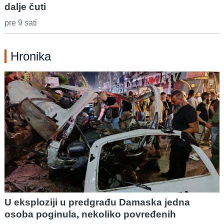
dalje čuti
pre 9 sati
Hronika
U eksploziji u predgrađu Damaska jedna
osoba poginula, nekoliko povređenih