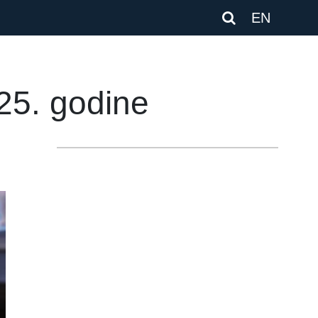
EN
25. godine