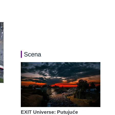
Scena
EXIT Universe: Putujuće