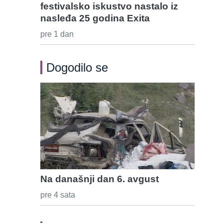
festivalsko iskustvo nastalo iz
nasleđa 25 godina Exita
pre 1 dan
Dogodilo se
Na današnji dan 6. avgust
pre 4 sata