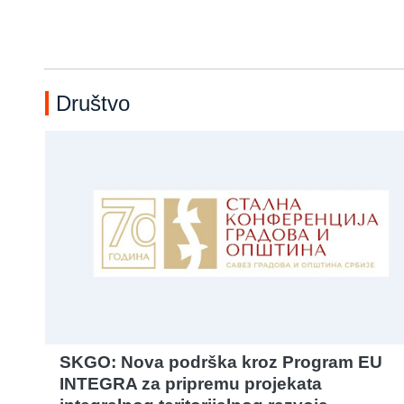
Društvo
SKGO: Nova podrška kroz Program EU
INTEGRA za pripremu projekata