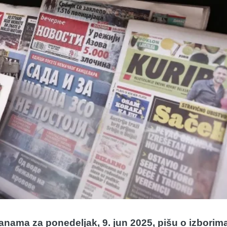
anama za ponedeljak, 9. jun 2025, pišu o izborim