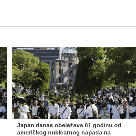
Japan danas obeležava 81 godinu od
američkog nuklearnog napada na