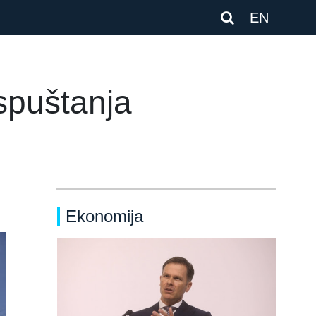
EN
spuštanja
Ekonomija