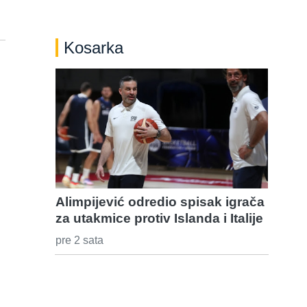
Kosarka
Alimpijević odredio spisak igrača
za utakmice protiv Islanda i Italije
pre 2 sata