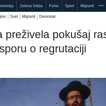
onomija
Zelena Srbija
Fomo
Sport
Migranti
ion
Svet
Migranti
Demostat
 preživela pokušaj ra
poru o regrutaciji